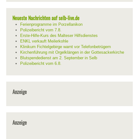
Neueste Nachrichten auf selb-live.de
Ferienprogramme im Porzellanikon
Polizeibericht vom 7.8.
Erste-Hilfe-Kurs des Malteser Hilfsdienstes
ENKL verkauft Meilerkohle
Klinikum Fichtelgebirge warnt vor Telefonbetrügern
Kirchenführung mit Orgelklängen in der Gottesackerkirche
Blutspendedienst am 2. September in Selb
Polizeibericht vom 6.8.
Anzeige
Anzeige