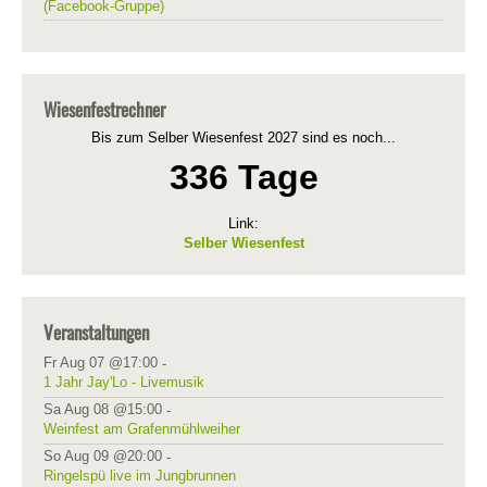
(Facebook-Gruppe)
Wiesenfestrechner
Bis zum Selber Wiesenfest 2027 sind es noch...
336 Tage
Link:
Selber Wiesenfest
Veranstaltungen
Fr Aug 07 @17:00
-
1 Jahr Jay'Lo - Livemusik
Sa Aug 08 @15:00
-
Weinfest am Grafenmühlweiher
So Aug 09 @20:00
-
Ringelspü live im Jungbrunnen