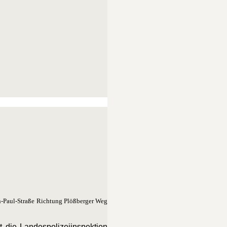
an-Paul-Straße Richtung Plößberger Weg
t die Landespolizeiinspektion