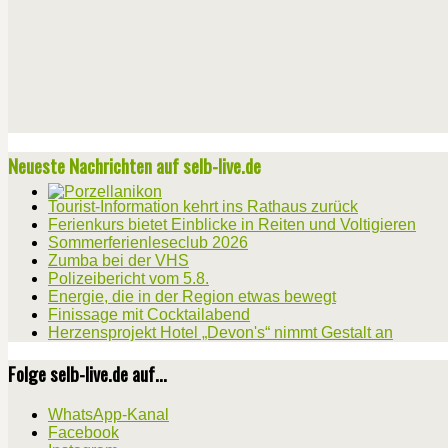
Neueste Nachrichten auf selb-live.de
Tourist-Information kehrt ins Rathaus zurück
Ferienkurs bietet Einblicke in Reiten und Voltigieren
Sommerferienleseclub 2026
Zumba bei der VHS
Polizeibericht vom 5.8.
Energie, die in der Region etwas bewegt
Finissage mit Cocktailabend
Herzensprojekt Hotel „Devon's“ nimmt Gestalt an
Folge selb-live.de auf...
WhatsApp-Kanal
Facebook