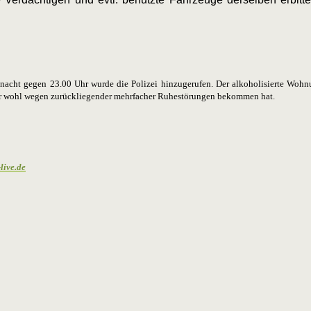
acht gegen 23.00 Uhr wurde die Polizei hinzugerufen. Der alkoholisierte Wohnu
 er wohl wegen zurückliegender mehrfacher Ruhestörungen bekommen hat.
live.de