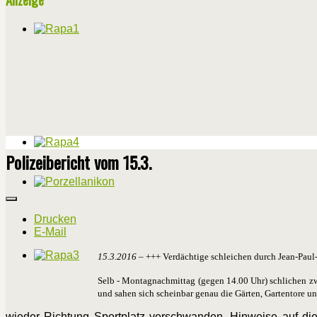
Polizeibericht vom 15.3.
Drucken
E-Mail
15.3.2016
– +++ Verdächtige schleichen durch Jean-Paul
Selb - Montagnachmittag (gegen 14.00 Uhr) schlichen zw
und sahen sich scheinbar genau die Gärten, Gartentore un
wieder Richtung Sportplatz verschwanden. Hinweise auf die 