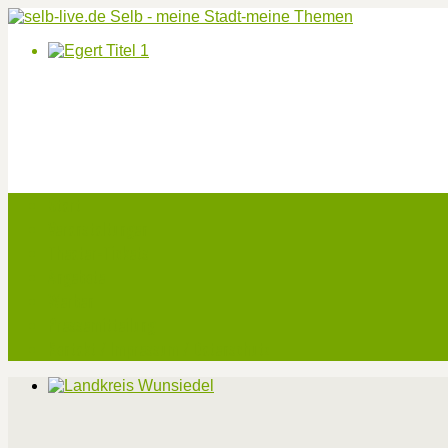
Start
Veranstaltungen
Theater-Tickets
Angebote
Werben
Pressemitteilung
Kontakt / Impressum / Datenschutz