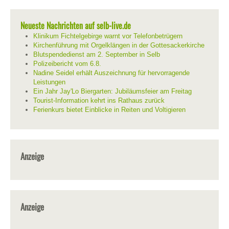
Neueste Nachrichten auf selb-live.de
Klinikum Fichtelgebirge warnt vor Telefonbetrügern
Kirchenführung mit Orgelklängen in der Gottesackerkirche
Blutspendedienst am 2. September in Selb
Polizeibericht vom 6.8.
Nadine Seidel erhält Auszeichnung für hervorragende
Leistungen
Ein Jahr Jay'Lo Biergarten: Jubiläumsfeier am Freitag
Tourist-Information kehrt ins Rathaus zurück
Ferienkurs bietet Einblicke in Reiten und Voltigieren
Anzeige
Anzeige