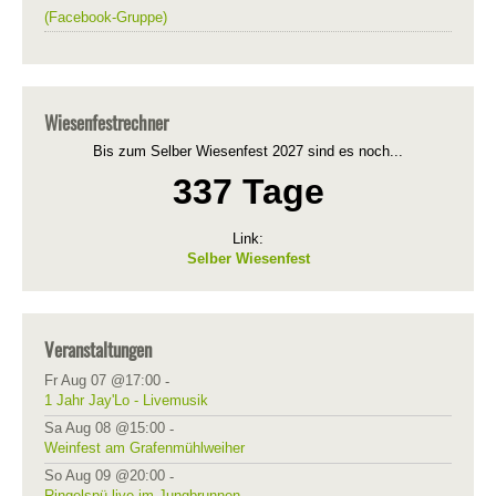
(Facebook-Gruppe)
Wiesenfestrechner
Bis zum Selber Wiesenfest 2027 sind es noch...
337 Tage
Link:
Selber Wiesenfest
Veranstaltungen
Fr Aug 07 @17:00
-
1 Jahr Jay'Lo - Livemusik
Sa Aug 08 @15:00
-
Weinfest am Grafenmühlweiher
So Aug 09 @20:00
-
Ringelspü live im Jungbrunnen