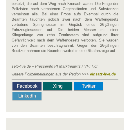
besetzt, die auf dem Weg nach Kronach waren. Die Frage der
Polizisten nach verbotenen Gegenständen und Substanzen
verneinten alle. Bei einer Probe aufs Exempel durch die
Beamten tauchten jedoch zwei nach dem Waffengesetz
verbotene Springmesser im Gepäck eines 26-jährigen
Fahrzeuginsassen auf. Die beiden Messer mit einer
Klingenlänge von zehn Zentimetern sind aufgrund ihrer
Gefährlichkeit nach dem Waffengesetz verboten. Sie wurden
von den Beamten beschlagnahmt. Gegen den 26-jährigen
Besitzer nahmen die Beamten weiterhin eine Strafanzeige auf.
selb-live.de – Presseinfo PI Marktredwitz / VPI Hof
weitere Polizeimeldungen aus der Region >>>
einsatz-live.de
Facebook
Xing
Twitter
LinkedIn