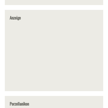
Anzeige
Porzellanikon