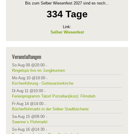
Bis zum Selber Wiesenfest 2027 sind es noch...
334 Tage
Link:
Selber Wiesenfest
Veranstaltungen
So Aug 09 @20:00
-
Ringelspü live im Jungbrunnen
Mo Aug 10 @19:00
-
Kirchenführung - Gottesackerkirche
Di Aug 11 @10:00
-
Ferienprogramm Tatort Porzellan(ikon): Filmdreh
Fr Aug 14 @14:00
-
Bücherflohmarkt in der Selber Stadtbücherei
Sa Aug 15 @09:00
-
Swenne´s Flohmarkt
So Aug 16 @14:30
-