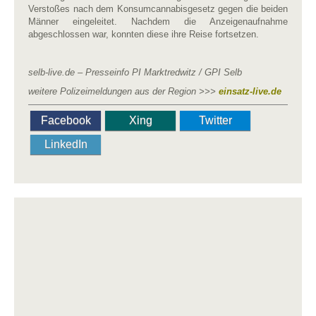
Verstoßes nach dem Konsumcannabisgesetz gegen die beiden
Männer eingeleitet. Nachdem die Anzeigenaufnahme
abgeschlossen war, konnten diese ihre Reise fortsetzen.
selb-live.de – Presseinfo PI Marktredwitz / GPI Selb
weitere Polizeimeldungen aus der Region >>>
einsatz-live.de
Facebook
Xing
Twitter
LinkedIn