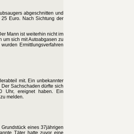
aubsaugers abgeschnitten und
 25 Euro. Nach Sichtung der
r Mann ist weiterhin nicht im
n um sich mit Autoabgasen zu
 wurden Ermittlungsverfahren
lerabteil mit. Ein unbekannter
. Der Sachschaden dürfte sich
0 Uhr, ereignet haben. Ein
 zu melden.
 Grundstück eines 37jährigen
nnte Täter hatte zuvor eine