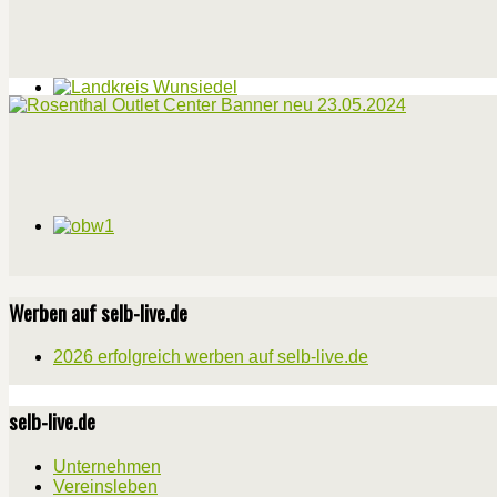
Werben auf selb-live.de
2026 erfolgreich werben auf selb-live.de
selb-live.de
Unternehmen
Vereinsleben