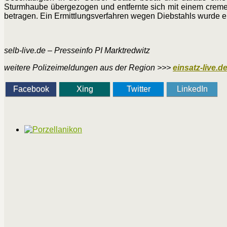
Sturmhaube übergezogen und entfernte sich mit einem creme
betragen. Ein Ermittlungsverfahren wegen Diebstahls wurde ein
selb-live.de – Presseinfo PI Marktredwitz
weitere Polizeimeldungen aus der Region >>>
einsatz-live.d
Facebook
Xing
Twitter
LinkedIn