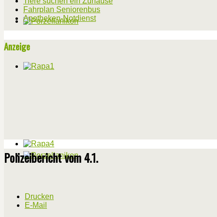
Tiere suchen ein Zuhause
Fahrplan Seniorenbus
Apotheken-Notdienst
Anzeige
Polizeibericht vom 4.1.
Drucken
E-Mail