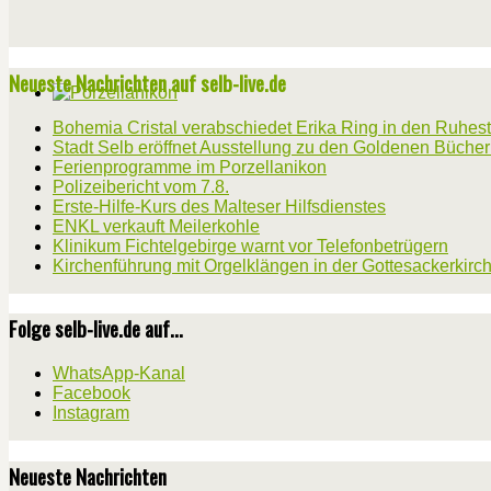
Neueste Nachrichten auf selb-live.de
Bohemia Cristal verabschiedet Erika Ring in den Ruhes
Stadt Selb eröffnet Ausstellung zu den Goldenen Büche
Ferienprogramme im Porzellanikon
Polizeibericht vom 7.8.
Erste-Hilfe-Kurs des Malteser Hilfsdienstes
ENKL verkauft Meilerkohle
Klinikum Fichtelgebirge warnt vor Telefonbetrügern
Kirchenführung mit Orgelklängen in der Gottesackerkirc
Folge selb-live.de auf...
WhatsApp-Kanal
Facebook
Instagram
Neueste Nachrichten