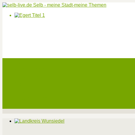
Start
Veranstaltungen
Theater-Tickets
Angebote
Werben
Pressemitteilung
Kontakt / Impressum / Datenschutz