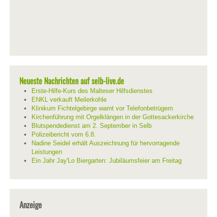
Neueste Nachrichten auf selb-live.de
Erste-Hilfe-Kurs des Malteser Hilfsdienstes
ENKL verkauft Meilerkohle
Klinikum Fichtelgebirge warnt vor Telefonbetrügern
Kirchenführung mit Orgelklängen in der Gottesackerkirche
Blutspendedienst am 2. September in Selb
Polizeibericht vom 6.8.
Nadine Seidel erhält Auszeichnung für hervorragende
Leistungen
Ein Jahr Jay'Lo Biergarten: Jubiläumsfeier am Freitag
Anzeige