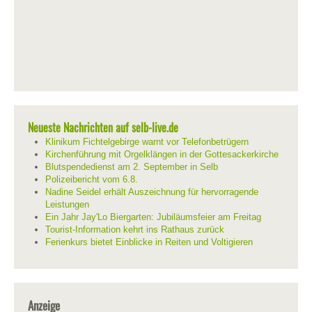
Neueste Nachrichten auf selb-live.de
Klinikum Fichtelgebirge warnt vor Telefonbetrügern
Kirchenführung mit Orgelklängen in der Gottesackerkirche
Blutspendedienst am 2. September in Selb
Polizeibericht vom 6.8.
Nadine Seidel erhält Auszeichnung für hervorragende
Leistungen
Ein Jahr Jay'Lo Biergarten: Jubiläumsfeier am Freitag
Tourist-Information kehrt ins Rathaus zurück
Ferienkurs bietet Einblicke in Reiten und Voltigieren
Anzeige