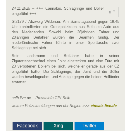
24.11.2025
– +++ Cannabis, Schlagringe und Böller
eingeführt +++
St2179 / Abzweig Wildenau. Am Samstagabend gegen 19:45
Uhr kontrollierten die Grenzpolizisten aus Selb ein Auto aus
den Niederlanden. Sowohl beim 26jährigen Fahrer und
28jährigen Beifahrer wurden die Beamten fündig. Der
niederländische Fahrer führte in einer Sporttasche zwei
Schlagringe bei sich.
Sein Landsmann und Beifahrer hatte in seiner
Zigarettenschachtel einen Joint einstecken und eine Tüte mit
20 verbotenen Böllern bei sich, welche er gerade aus der CZ
eingeführt hatte. Die Schlagringe, der Joint und die Böller
wurden beschlagnahmt und Anzeige gegen die beiden Holländer
erstattet.
selb-live.de – Presseinfo GPI Selb
weitere Polizeimeldungen aus der Region >>>
einsatz-live.de
Facebook
Xing
Twitter