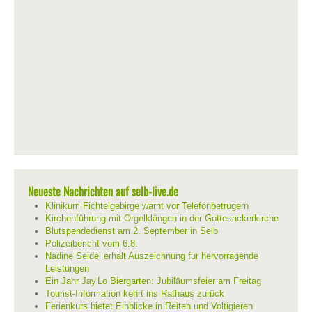
Neueste Nachrichten auf selb-live.de
Klinikum Fichtelgebirge warnt vor Telefonbetrügern
Kirchenführung mit Orgelklängen in der Gottesackerkirche
Blutspendedienst am 2. September in Selb
Polizeibericht vom 6.8.
Nadine Seidel erhält Auszeichnung für hervorragende
Leistungen
Ein Jahr Jay'Lo Biergarten: Jubiläumsfeier am Freitag
Tourist-Information kehrt ins Rathaus zurück
Ferienkurs bietet Einblicke in Reiten und Voltigieren