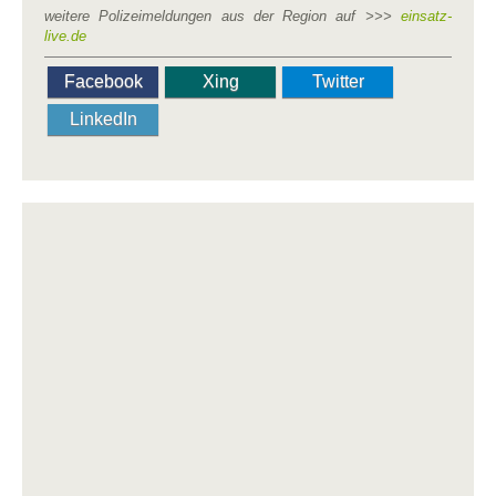
weitere Polizeimeldungen aus der Region auf >>>
einsatz-
live.de
Facebook
Xing
Twitter
LinkedIn