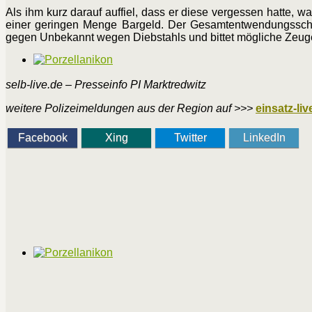
Als ihm kurz darauf auffiel, dass er diese vergessen hatte, wa
einer geringen Menge Bargeld. Der Gesamtentwendungsschad
gegen Unbekannt wegen Diebstahls und bittet mögliche Zeug
selb-live.de – Presseinfo PI Marktredwitz
weitere Polizeimeldungen aus der Region auf >>>
einsatz-liv
Facebook
Xing
Twitter
LinkedIn