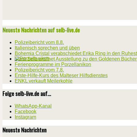
Neueste Nachrichten auf selb-live.de
Polizeibericht vom 8.8.
Italienisch sprechen und üben
Bohemia Cristal verabschiedet Erika Ring in den Ruhes
Stadt Selb eröffnet Ausstellung zu den Goldenen Büche
Ferienprogramme im Porzellanikon
Polizeibericht vom 7.8.
Erste-Hilfe-Kurs des Malteser Hilfsdienstes
ENKL verkauft Meilerkohle
Folge selb-live.de auf...
WhatsApp-Kanal
Facebook
Instagram
Neueste Nachrichten