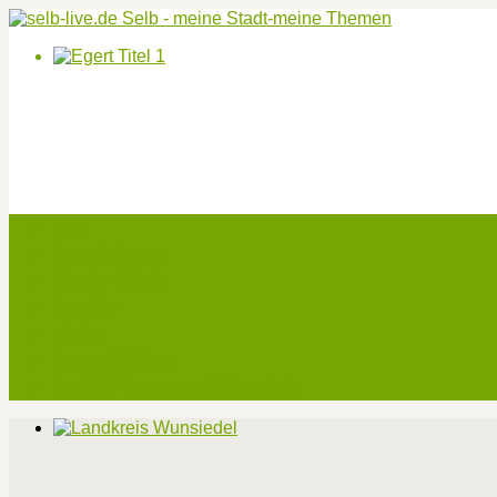
Start
Veranstaltungen
Theater-Tickets
Angebote
Werben
Pressemitteilung
Kontakt / Impressum / Datenschutz