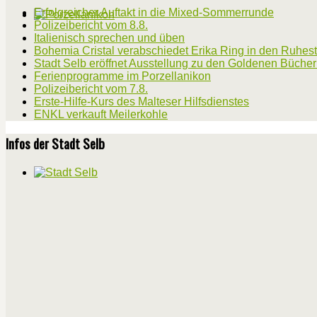
Erfolgreicher Auftakt in die Mixed-Sommerrunde
Polizeibericht vom 8.8.
Italienisch sprechen und üben
Bohemia Cristal verabschiedet Erika Ring in den Ruhes
Stadt Selb eröffnet Ausstellung zu den Goldenen Büche
Ferienprogramme im Porzellanikon
Polizeibericht vom 7.8.
Erste-Hilfe-Kurs des Malteser Hilfsdienstes
ENKL verkauft Meilerkohle
Infos der Stadt Selb