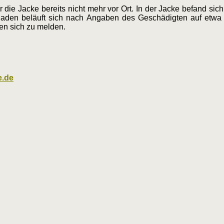
r die Jacke bereits nicht mehr vor Ort. In der Jacke befand sic
en beläuft sich nach Angaben des Geschädigten auf etwa 50
en sich zu melden.
e.de