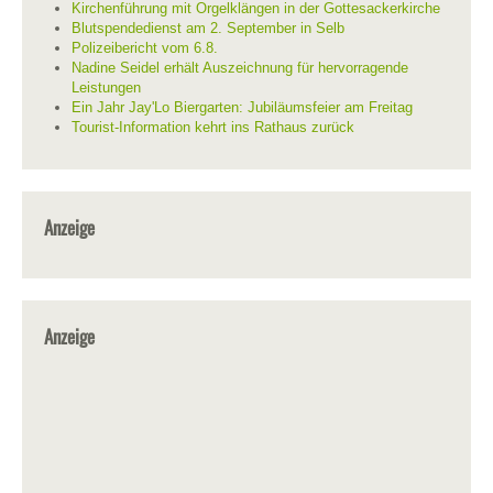
Kirchenführung mit Orgelklängen in der Gottesackerkirche
Blutspendedienst am 2. September in Selb
Polizeibericht vom 6.8.
Nadine Seidel erhält Auszeichnung für hervorragende
Leistungen
Ein Jahr Jay'Lo Biergarten: Jubiläumsfeier am Freitag
Tourist-Information kehrt ins Rathaus zurück
Anzeige
Anzeige