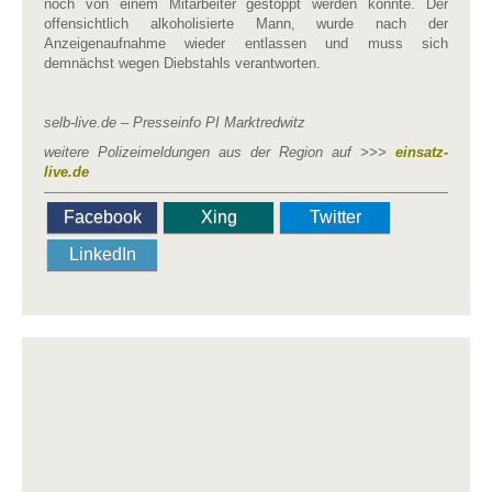
noch von einem Mitarbeiter gestoppt werden konnte. Der
offensichtlich alkoholisierte Mann, wurde nach der
Anzeigenaufnahme wieder entlassen und muss sich
demnächst wegen Diebstahls verantworten.
selb-live.de – Presseinfo PI Marktredwitz
weitere Polizeimeldungen aus der Region auf >>>
einsatz-
live.de
Facebook
Xing
Twitter
LinkedIn