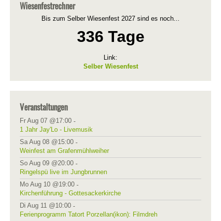
Wiesenfestrechner
Bis zum Selber Wiesenfest 2027 sind es noch...
336 Tage
Link:
Selber Wiesenfest
Veranstaltungen
Fr Aug 07 @17:00
-
1 Jahr Jay'Lo - Livemusik
Sa Aug 08 @15:00
-
Weinfest am Grafenmühlweiher
So Aug 09 @20:00
-
Ringelspü live im Jungbrunnen
Mo Aug 10 @19:00
-
Kirchenführung - Gottesackerkirche
Di Aug 11 @10:00
-
Ferienprogramm Tatort Porzellan(ikon): Filmdreh