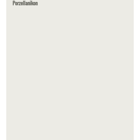
Porzellanikon