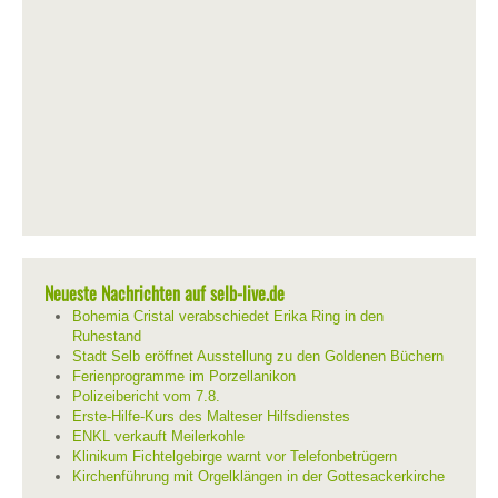
Neueste Nachrichten auf selb-live.de
Bohemia Cristal verabschiedet Erika Ring in den
Ruhestand
Stadt Selb eröffnet Ausstellung zu den Goldenen Büchern
Ferienprogramme im Porzellanikon
Polizeibericht vom 7.8.
Erste-Hilfe-Kurs des Malteser Hilfsdienstes
ENKL verkauft Meilerkohle
Klinikum Fichtelgebirge warnt vor Telefonbetrügern
Kirchenführung mit Orgelklängen in der Gottesackerkirche