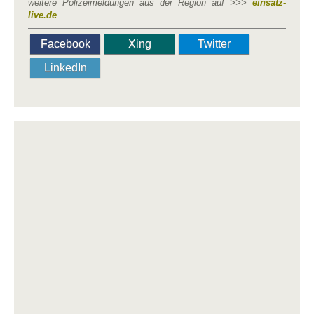
weitere Polizeimeldungen aus der Region auf >>>
einsatz-
live.de
Facebook
Xing
Twitter
LinkedIn