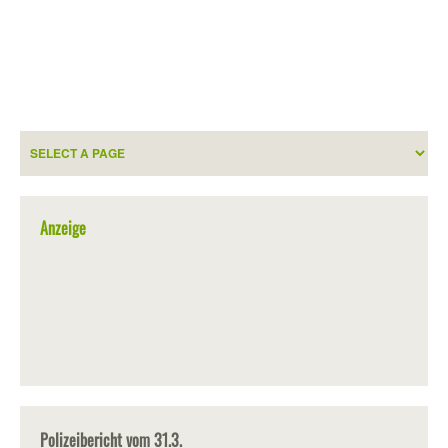
Anzeige
Polizeibericht vom 31.3.