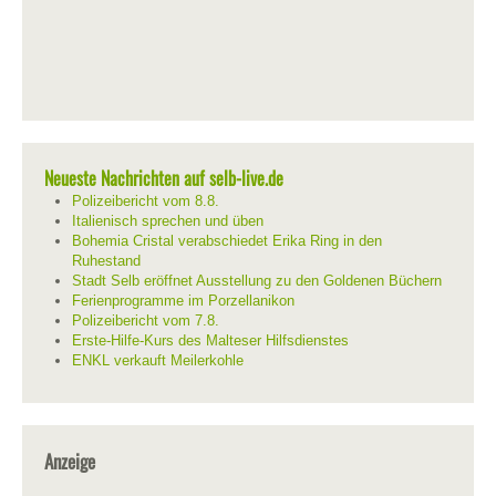
Neueste Nachrichten auf selb-live.de
Polizeibericht vom 8.8.
Italienisch sprechen und üben
Bohemia Cristal verabschiedet Erika Ring in den
Ruhestand
Stadt Selb eröffnet Ausstellung zu den Goldenen Büchern
Ferienprogramme im Porzellanikon
Polizeibericht vom 7.8.
Erste-Hilfe-Kurs des Malteser Hilfsdienstes
ENKL verkauft Meilerkohle
Anzeige