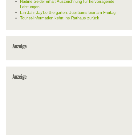
Nadine Seidel erhält Auszeichnung für hervorragende
Leistungen
Ein Jahr Jay'Lo Biergarten: Jubiläumsfeier am Freitag
Tourist-Information kehrt ins Rathaus zurück
Anzeige
Anzeige