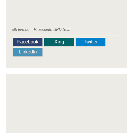
elb-live.de – Presseinfo SPD Selb
Facebook
Xing
Twitter
LinkedIn