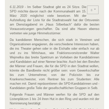
6.11.2019
- Im Selber Stadtrat gibt es 24 Sitze. Die
SPD möchte davon nach der Kommunalwahl am 15.
März 2020 möglichst viele besetzen. Mit der
Aufstellung der Liste für die Stadtratswahl hat der Ortsverein
am Dienstagabend im „Haus Silberbach“ dafür die besten
Voraussetzungen geschaffen. Da sind alte Hasen ebenso
vertreten wie junge Himmelsstürmer.
Da kandidieren Menschen, die sich stark in Vereinen und
Organisationen engagieren, die verschiedene Interessen haben,
die ins Theater gehen oder in die Eishalle oder einfach nur ab
und zu ins Wirtshaus, wie Fraktionsvorsitzender Walter
Wejmelka das breite Spektrum an Vorlieben der Kandidatinnen
und Kandidaten auf einer Nenner brachte. Auch bei den Berufen
der Männer und Frauen, die für die SPD in den Stadtrat wollen,
könnte die Bandbreite nicht größer sein: vom Gewerkschafter
bis zum Unternehmer, von der Polizistin bis zur
Krankenschwester, vom Rentner bis zum Studenten: Alle
machen mit. Damit repräsentieren die SPD-Kandidatinnen und -
Kandidaten große Teile der gesellschaftlichen Gruppen in Selb.
Folgende Frauen und Männer werfen für die SPD auf den
Listenplätzen 1 bis 24 ihren Hut in den Ring und wurden mit der
Nominierung bestätigt: