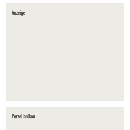
Anzeige
Porzellanikon