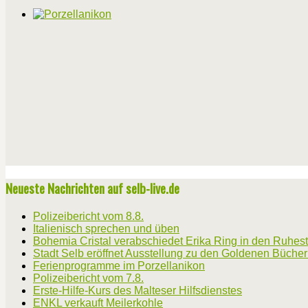
Neueste Nachrichten auf selb-live.de
Polizeibericht vom 8.8.
Italienisch sprechen und üben
Bohemia Cristal verabschiedet Erika Ring in den Ruhes
Stadt Selb eröffnet Ausstellung zu den Goldenen Büche
Ferienprogramme im Porzellanikon
Polizeibericht vom 7.8.
Erste-Hilfe-Kurs des Malteser Hilfsdienstes
ENKL verkauft Meilerkohle