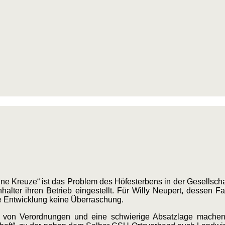
üne Kreuze“ ist das Problem des Höfesterbens in der Gesellsc
ter ihren Betrieb eingestellt. Für Willy Neupert, dessen Fam
ese Entwicklung keine Überraschung.
hl von Verordnungen und eine schwierige Absatzlage mache