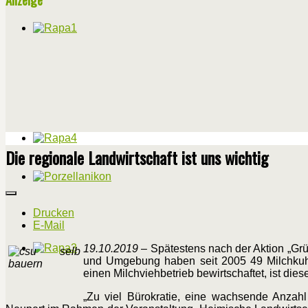
Die regionale Landwirtschaft ist uns wichtig
Drucken
E-Mail
19.10.2019
– Spätestens nach der Aktion „Gr
und Umgebung haben seit 2005 49 Milchkuhhal
einen Milchviehbetrieb bewirtschaftet, ist di
„Zu viel Bürokratie, eine wachsende Anza