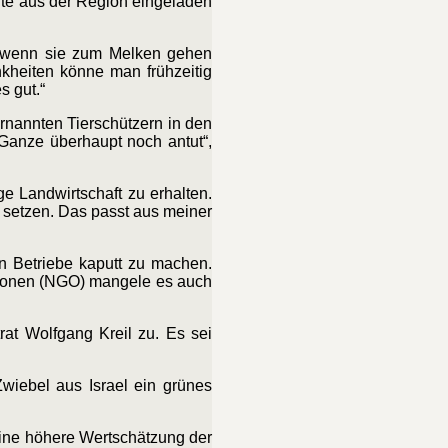
te aus der Region eingeladen
, wenn sie zum Melken gehen
kheiten könne man frühzeitig
 gut.“
rnannten Tierschützern in den
Ganze überhaupt noch antut“,
ge Landwirtschaft zu erhalten.
 setzen. Das passt aus meiner
n Betriebe kaputt zu machen.
tionen (NGO) mangele es auch
rat Wolfgang Kreil zu. Es sei
wiebel aus Israel ein grünes
 eine höhere Wertschätzung der