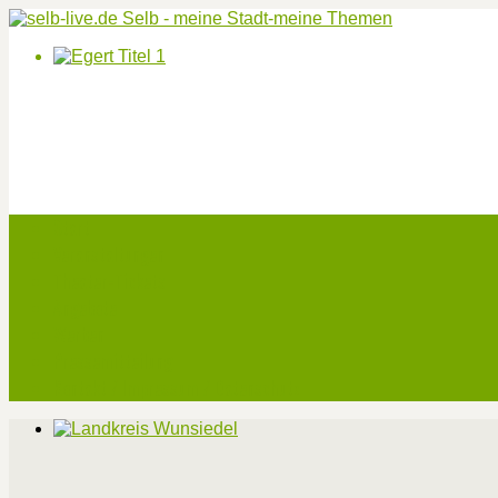
Start
Veranstaltungen
Theater-Tickets
Angebote
Werben
Pressemitteilung
Kontakt / Impressum / Datenschutz