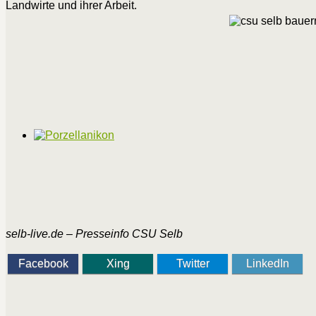
Landwirte und ihrer Arbeit.
selb-live.de – Presseinfo CSU Selb
Facebook
Xing
Twitter
LinkedIn