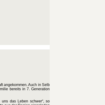
haft angekommen. Auch in Selb
ilie bereits in 7. Generation
n uns das Leben schwer“, so