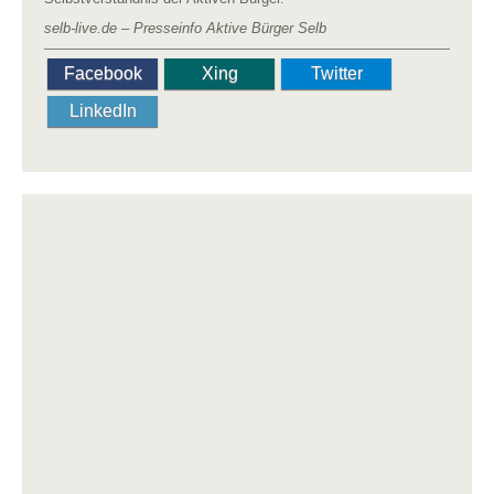
selb-live.de – Presseinfo Aktive Bürger Selb
Facebook
Xing
Twitter
LinkedIn