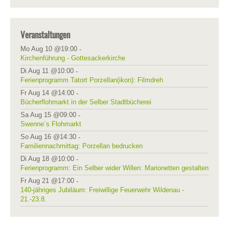
Veranstaltungen
Mo Aug 10 @19:00
-
Kirchenführung - Gottesackerkirche
Di Aug 11 @10:00
-
Ferienprogramm Tatort Porzellan(ikon): Filmdreh
Fr Aug 14 @14:00
-
Bücherflohmarkt in der Selber Stadtbücherei
Sa Aug 15 @09:00
-
Swenne´s Flohmarkt
So Aug 16 @14:30
-
Familiennachmittag: Porzellan bedrucken
Di Aug 18 @10:00
-
Ferienprogramm: Ein Selber wider Willen: Marionetten gestalten
Fr Aug 21 @17:00
-
140-jähriges Jubiläum: Freiwillige Feuerwehr Wildenau -
21.-23.8.