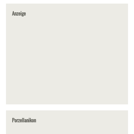
Anzeige
Porzellanikon