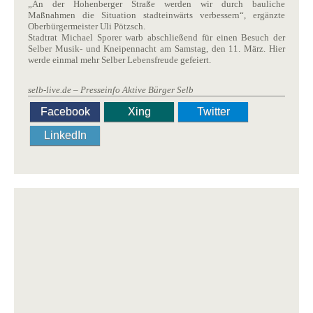
„An der Hohenberger Straße werden wir durch bauliche
Maßnahmen die Situation stadteinwärts verbessern“, ergänzte
Oberbürgermeister Uli Pötzsch.
Stadtrat Michael Sporer warb abschließend für einen Besuch der
Selber Musik- und Kneipennacht am Samstag, den 11. März. Hier
werde einmal mehr Selber Lebensfreude gefeiert.
selb-live.de – Presseinfo Aktive Bürger Selb
Facebook
Xing
Twitter
LinkedIn