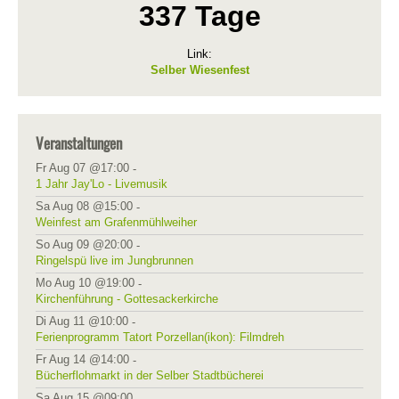
337 Tage
Link:
Selber Wiesenfest
Veranstaltungen
Fr Aug 07 @17:00
-
1 Jahr Jay'Lo - Livemusik
Sa Aug 08 @15:00
-
Weinfest am Grafenmühlweiher
So Aug 09 @20:00
-
Ringelspü live im Jungbrunnen
Mo Aug 10 @19:00
-
Kirchenführung - Gottesackerkirche
Di Aug 11 @10:00
-
Ferienprogramm Tatort Porzellan(ikon): Filmdreh
Fr Aug 14 @14:00
-
Bücherflohmarkt in der Selber Stadtbücherei
Sa Aug 15 @09:00
-