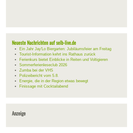
Neueste Nachrichten auf selb-live.de
Ein Jahr Jay'Lo Biergarten: Jubiläumsfeier am Freitag
Tourist-Information kehrt ins Rathaus zurück
Ferienkurs bietet Einblicke in Reiten und Voltigieren
Sommerferienleseclub 2026
Zumba bei der VHS
Polizeibericht vom 5.8.
Energie, die in der Region etwas bewegt
Finissage mit Cocktailabend
Anzeige