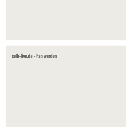
selb-live.de - Fan werden