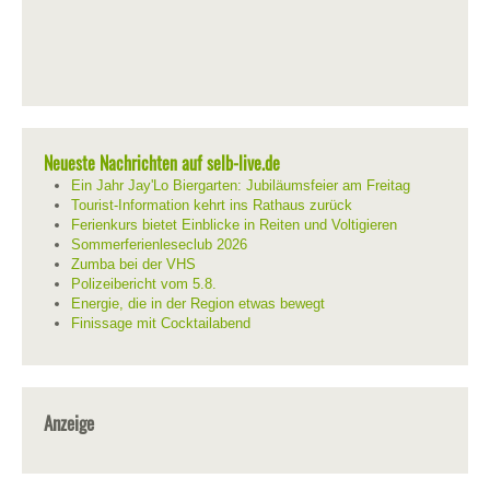
Neueste Nachrichten auf selb-live.de
Ein Jahr Jay'Lo Biergarten: Jubiläumsfeier am Freitag
Tourist-Information kehrt ins Rathaus zurück
Ferienkurs bietet Einblicke in Reiten und Voltigieren
Sommerferienleseclub 2026
Zumba bei der VHS
Polizeibericht vom 5.8.
Energie, die in der Region etwas bewegt
Finissage mit Cocktailabend
Anzeige