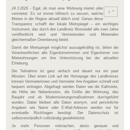
24.3.2025
- Egal, ob man eine Wohnung mietet oder
vermietet: Es ist immer hilfreich zu wissen, welche
Mieten in der Region aktuell üblich sind. Genau diese
Transparenz schafft der lokale Mietspiegel – ein wichtiges
Instrument, das durch den Landkreis Wunsiedel alle zwei Jahre
veröffentlicht wird und Vermietenden und Mietenden
gleichermaßen Orientierung bietet.
Damit der Mietspiegel möglichst aussagekräftig ist, bitten die
Verantwortlichen alle Eigentümerimmen und Eigentümer von
Mietwohnungen um ihre Unterstützung bei der aktuellen
Erhebung.
Die Teilnahme ist ganz einfach und dauert nur ein paar
Minuten. Über einen Link auf der Homepage des Landkreises
können Vermieterinnen und Vermieter ihre Angaben schnell und
bequem eintragen. Abgefragt werden Daten wie die Kaltmiete,
die Höhe der Nebenkosten, die Größe der Wohnung, das
Baujahr und ob Modernisierungsmaßnahmen durchgeführt
wurden. Dabei bleiben alle Daten anonym, und persönliche
Angaben wie Name oder E-Mail-Adresse werden nur für
eventuelle Rückfragen benötigt. Der Datenschutz ist
selbstverständlich vollständig gewährleistet.
Je mehr Personen mitmachen, desto genauer und