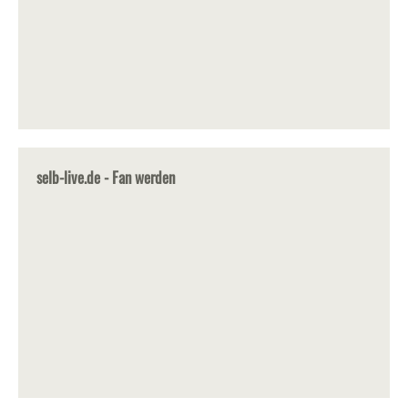
selb-live.de - Fan werden