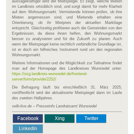
aussagekräftiger wird der Mietspiegel. Er zeigt, welche Mieten
im Landkreis ortsüblich sind, und sorgt damit für mehr Klarheit
auf dem Wohnungsmarkt. Vermietende können prüfen, ob ihre
Mieten angemessen sind, und Mietende erhalten eine
Orientierung, ob ihr Mietpreis der aktuellen Marktlage
entspricht. Gleichzeitig profitieren auch die Gemeinden von den
Ergebnissen, da diese ihnen helfen, den Wohnungsmarkt
besser zu analysieren und für die Zukunft zu planen. Auch
wenn der Mietspiegel keine rechtlich verbindliche Grundlage ist,
ist er doch ein hilfreiches Instrument rund um den regionalen
Wohnungsmarkt.
Weitere Informationen und die Möglichkeit zur Teilnahme findet
man auf der Homepage des Landkreises Wunsiedel unter:
https://ozg.landkreis-wunsiedel.de/frontend-
server/form/provide/2252/
Die Befragung läuft bis einschließlich 31. März 2025;
veröffentlicht wird der aktualisierte Mietspiegel dann im Laufe
des zweiten Halbjahres.
selb-live.de – Presseinfo Landratsamt Wunsiedel
Facebook
Xing
Twitter
LinkedIn