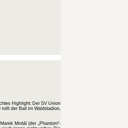
echtes Highlight: Der SV Union
ollt der Ball im Waldstadion,
 Marek Mintál (der „Phantom“-