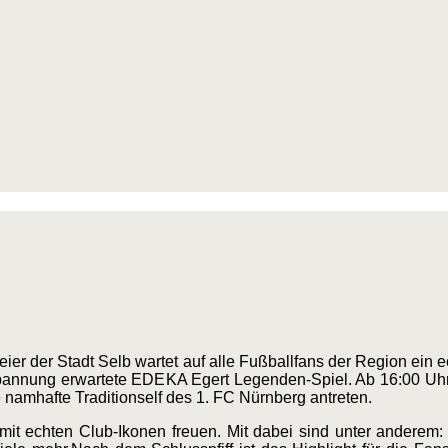
ier der Stadt Selb wartet auf alle Fußballfans der Region ein 
pannung erwartete EDEKA Egert Legenden-Spiel. ​Ab 16:00 Uhr r
amhafte Traditionself des 1. FC Nürnberg antreten.
mit echten Club-Ikonen freuen. Mit dabei sind unter anderem: