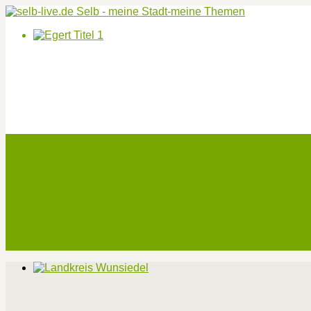
Start
Veranstaltungen
Theater-Tickets
Angebote
Werben
Pressemitteilung
Kontakt / Impressum / Datenschutz