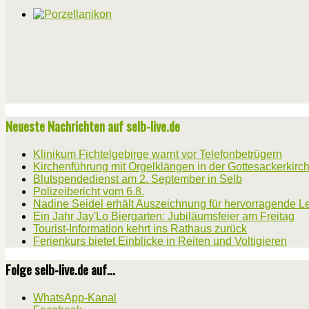
Neueste Nachrichten auf selb-live.de
Klinikum Fichtelgebirge warnt vor Telefonbetrügern
Kirchenführung mit Orgelklängen in der Gottesackerkirc
Blutspendedienst am 2. September in Selb
Polizeibericht vom 6.8.
Nadine Seidel erhält Auszeichnung für hervorragende L
Ein Jahr Jay'Lo Biergarten: Jubiläumsfeier am Freitag
Tourist-Information kehrt ins Rathaus zurück
Ferienkurs bietet Einblicke in Reiten und Voltigieren
Folge selb-live.de auf...
WhatsApp-Kanal