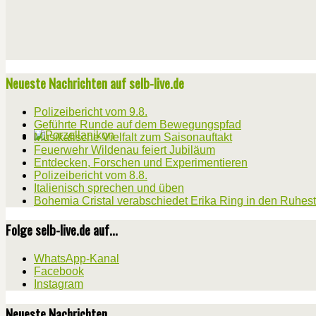
Neueste Nachrichten auf selb-live.de
Polizeibericht vom 9.8.
Geführte Runde auf dem Bewegungspfad
Musikalische Vielfalt zum Saisonauftakt
Feuerwehr Wildenau feiert Jubiläum
Entdecken, Forschen und Experimentieren
Polizeibericht vom 8.8.
Italienisch sprechen und üben
Bohemia Cristal verabschiedet Erika Ring in den Ruhes
Folge selb-live.de auf...
WhatsApp-Kanal
Facebook
Instagram
Neueste Nachrichten