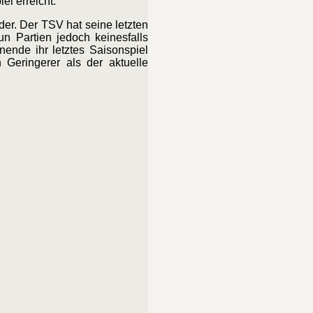
el erreicht.
er. Der TSV hat seine letzten
 Partien jedoch keinesfalls
nende ihr letztes Saisonspiel
Geringerer als der aktuelle