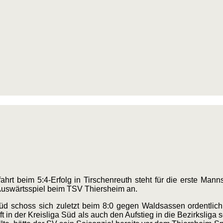
hrt beim 5:4-Erfolg in Tirschenreuth steht für die erste Ma
Auswärtsspiel beim TSV Thiersheim an.
üd schoss sich zuletzt beim 8:0 gegen Waldsassen ordentlic
 in der Kreisliga Süd als auch den Aufstieg in die Bezirksliga s