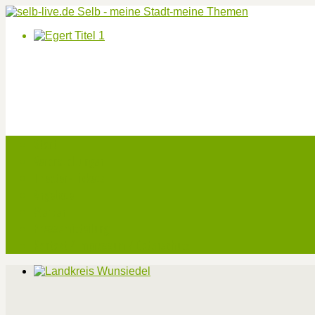
Start
Veranstaltungen
Theater-Tickets
Angebote
Werben
Pressemitteilung
Kontakt / Impressum / Datenschutz