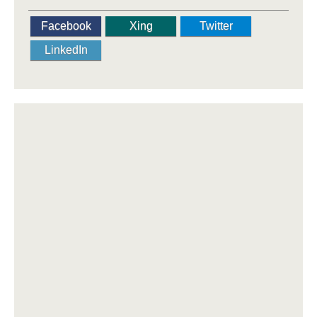
Facebook
Xing
Twitter
LinkedIn