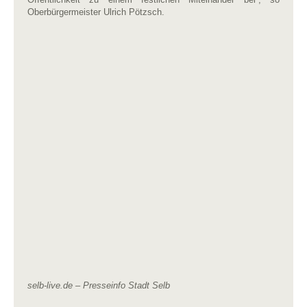
Oberbürgermeister Ulrich Pötzsch.
selb-live.de – Presseinfo Stadt Selb