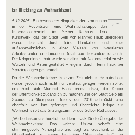
Ein Blickfang zur Weihnachtszeit
5.12.2025
- Ein besonderer Hingucker ziert von nun an
in der Adventszeit eine Weihnachtskrippe den
Informationsbereich im Selber Rathaus. Das
Kunstwerk, das der Stadt Selb von Manfred Hauk übergeben
wurde, besticht durch feine Handarbeit und einer
außergewöhnlichen, in einer Vielzahl von investierten
Arbeitsstunden entstandenen Detailtreue. Besonders ist auch:
Die Krippenlandschaft wurde vor allem mit Naturmaterialien wie
Wurzeln und Ästen gestaltet – eigens durch Herrn Hauk bei
Spaziergängen gesammelt.
Da die Weihnachtskrippe in letzter Zeit nicht mehr aufgebaut
wurde, jedoch auch nicht nur verstaut gelagert werden sollte,
entschied sich Manfred Hauk erneut dazu, die Krippe
der Öffentlichkeit zugänglich zu machen und der Stadt Selb als
Spende zu übergeben. Bereits seit 2016 schmückt eine
ebenfalls von ihm gefertigte und überreichte Krippe zur
Weihnachtszeit das Sitzungszimmer des Selber Rathauses.
„Wir bedanken uns herzlich bei Herrn Hauk für die Übergabe der
Weihnachtskrippe. Das weitere Unikat schafft eine
stimmungsvolle Atmosphäre und trägt als Geschenk an die
Öffentlichkeit zu einem festlichen Miteinander bei“, so