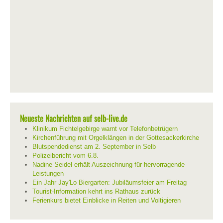
Neueste Nachrichten auf selb-live.de
Klinikum Fichtelgebirge warnt vor Telefonbetrügern
Kirchenführung mit Orgelklängen in der Gottesackerkirche
Blutspendedienst am 2. September in Selb
Polizeibericht vom 6.8.
Nadine Seidel erhält Auszeichnung für hervorragende
Leistungen
Ein Jahr Jay'Lo Biergarten: Jubiläumsfeier am Freitag
Tourist-Information kehrt ins Rathaus zurück
Ferienkurs bietet Einblicke in Reiten und Voltigieren