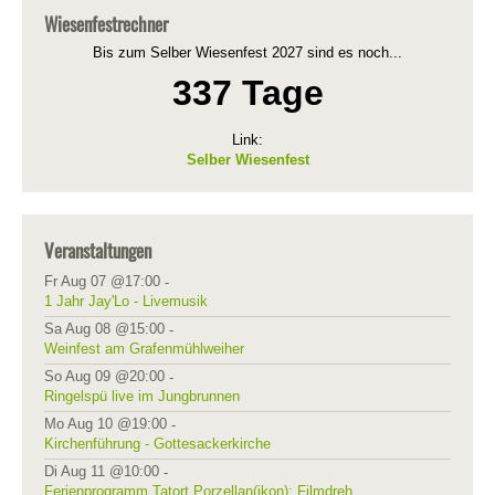
Wiesenfestrechner
Bis zum Selber Wiesenfest 2027 sind es noch...
337 Tage
Link:
Selber Wiesenfest
Veranstaltungen
Fr Aug 07 @17:00
-
1 Jahr Jay'Lo - Livemusik
Sa Aug 08 @15:00
-
Weinfest am Grafenmühlweiher
So Aug 09 @20:00
-
Ringelspü live im Jungbrunnen
Mo Aug 10 @19:00
-
Kirchenführung - Gottesackerkirche
Di Aug 11 @10:00
-
Ferienprogramm Tatort Porzellan(ikon): Filmdreh