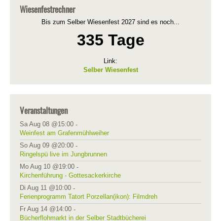
Wiesenfestrechner
Bis zum Selber Wiesenfest 2027 sind es noch...
335 Tage
Link:
Selber Wiesenfest
Veranstaltungen
Sa Aug 08 @15:00
-
Weinfest am Grafenmühlweiher
So Aug 09 @20:00
-
Ringelspü live im Jungbrunnen
Mo Aug 10 @19:00
-
Kirchenführung - Gottesackerkirche
Di Aug 11 @10:00
-
Ferienprogramm Tatort Porzellan(ikon): Filmdreh
Fr Aug 14 @14:00
-
Bücherflohmarkt in der Selber Stadtbücherei