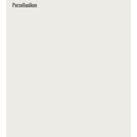
Porzellanikon