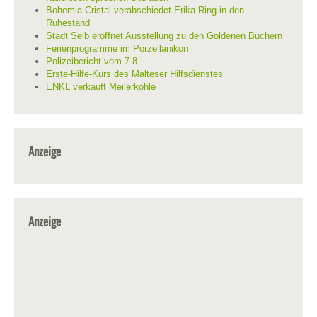
Bohemia Cristal verabschiedet Erika Ring in den
Ruhestand
Stadt Selb eröffnet Ausstellung zu den Goldenen Büchern
Ferienprogramme im Porzellanikon
Polizeibericht vom 7.8.
Erste-Hilfe-Kurs des Malteser Hilfsdienstes
ENKL verkauft Meilerkohle
Anzeige
Anzeige