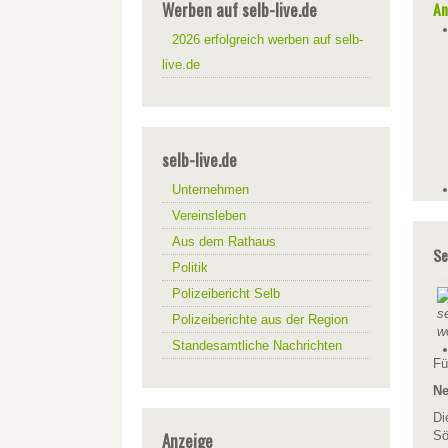
Werben auf selb-live.de
An
2026 erfolgreich werben auf selb-
live.de
selb-live.de
Unternehmen
Vereinsleben
Aus dem Rathaus
Se
Politik
Polizeibericht Selb
Polizeiberichte aus der Region
Standesamtliche Nachrichten
Fü
Ne
Di
Anzeige
Sö