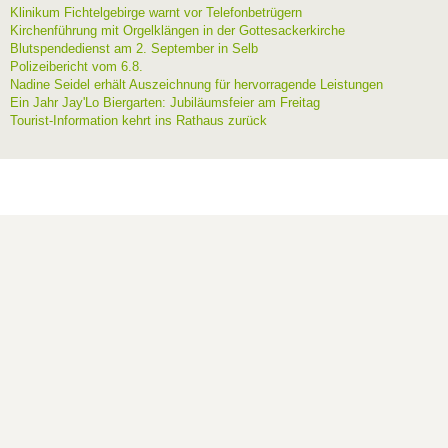
Klinikum Fichtelgebirge warnt vor Telefonbetrügern
Kirchenführung mit Orgelklängen in der Gottesackerkirche
Blutspendedienst am 2. September in Selb
Polizeibericht vom 6.8.
Nadine Seidel erhält Auszeichnung für hervorragende Leistungen
Ein Jahr Jay'Lo Biergarten: Jubiläumsfeier am Freitag
Tourist-Information kehrt ins Rathaus zurück