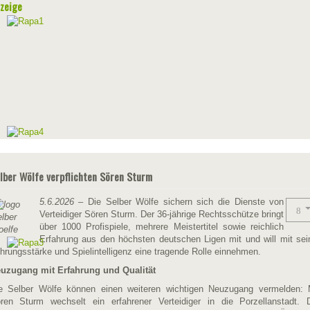
zeige
lber Wölfe verpflichten Sören Sturm
5.6.2026
– Die Selber Wölfe sichern sich die Dienste von
Verteidiger Sören Sturm. Der 36-jährige Rechtsschütze bringt
über 1000 Profispiele, mehrere Meistertitel sowie reichlich
Erfahrung aus den höchsten deutschen Ligen mit und will mit sei
hrungsstärke und Spielintelligenz eine tragende Rolle einnehmen.
uzugang mit Erfahrung und Qualität
e Selber Wölfe können einen weiteren wichtigen Neuzugang vermelden: 
ren Sturm wechselt ein erfahrener Verteidiger in die Porzellanstadt. 