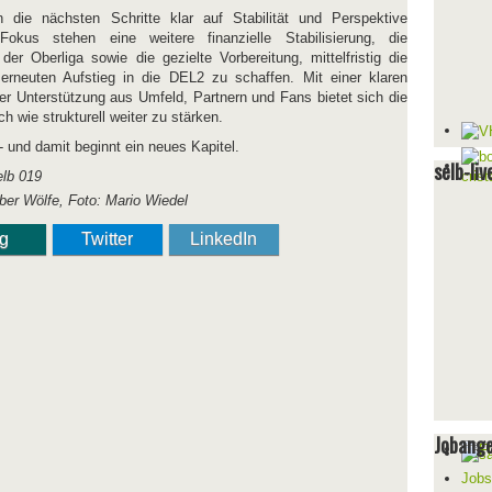
 die nächsten Schritte klar auf Stabilität und Perspektive
okus stehen eine weitere finanzielle Stabilisierung, die
der Oberliga sowie die gezielte Vorbereitung, mittelfristig die
erneuten Aufstieg in die DEL2 zu schaffen. Mit einer klaren
 Unterstützung aus Umfeld, Partnern und Fans bietet sich die
h wie strukturell weiter zu stärken.
- und damit beginnt ein neues Kapitel.
selb-liv
lber Wölfe, Foto: Mario Wiedel
ng
Twitter
LinkedIn
Jobang
Jobs