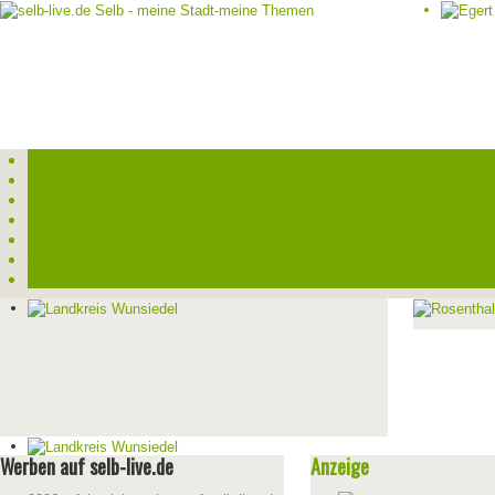
Start
Veranstaltungen
Theater-Tickets
Angebote
Werben
Pressemitteilung
Kontakt / Impressum / Datenschutz
Werben auf selb-live.de
Anzeige