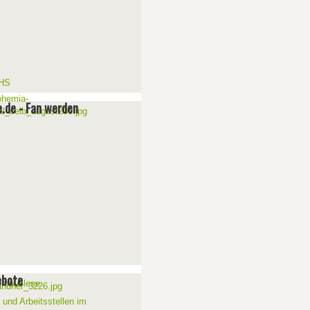
e.de - Fan werden
ebote
 und Arbeitsstellen im