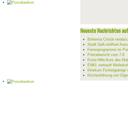
Neueste Nachrichten auf 
Bohemia Cristal verabsc
Stadt Selb eröffnet Aus
Ferienprogramme im Por
Polizeibericht vom 7.8.
Erste-Hilfe-Kurs des Mal
ENKL verkauft Meilerko
Klinikum Fichtelgebirge 
Kirchenführung mit Orge