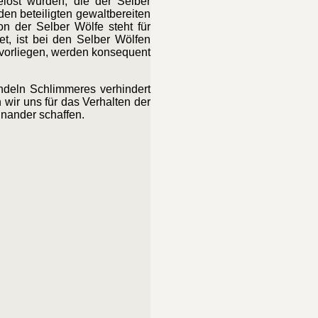
löst wurden, die der Selber
en beteiligten gewaltbereiten
n der Selber Wölfe steht für
t, ist bei den Selber Wölfen
 vorliegen, werden konsequent
andeln Schlimmeres verhindert
wir uns für das Verhalten der
inander schaffen.