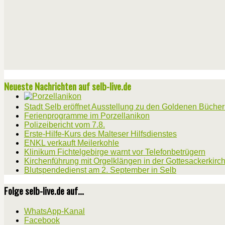
Neueste Nachrichten auf selb-live.de
Stadt Selb eröffnet Ausstellung zu den Goldenen Büche
Ferienprogramme im Porzellanikon
Polizeibericht vom 7.8.
Erste-Hilfe-Kurs des Malteser Hilfsdienstes
ENKL verkauft Meilerkohle
Klinikum Fichtelgebirge warnt vor Telefonbetrügern
Kirchenführung mit Orgelklängen in der Gottesackerkirc
Blutspendedienst am 2. September in Selb
Folge selb-live.de auf...
WhatsApp-Kanal
Facebook