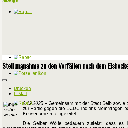
Stellungnahme zu den Vorfällen nach dem Eishocke
Drucken
E-Mail
2.12.2025
– Gemeinsam mit der Stadt Selb sowie d
zur Partie gegen die ECDC Indians Memmingen bespr
Konsequenzen eingeleitet.
Die Selber Wölfe bedauern zutiefst, dass e