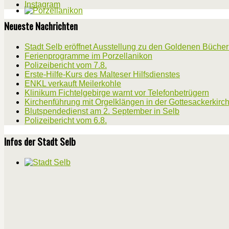
Instagram
Neueste Nachrichten
Stadt Selb eröffnet Ausstellung zu den Goldenen Büche
Ferienprogramme im Porzellanikon
Polizeibericht vom 7.8.
Erste-Hilfe-Kurs des Malteser Hilfsdienstes
ENKL verkauft Meilerkohle
Klinikum Fichtelgebirge warnt vor Telefonbetrügern
Kirchenführung mit Orgelklängen in der Gottesackerkirc
Blutspendedienst am 2. September in Selb
Polizeibericht vom 6.8.
Infos der Stadt Selb