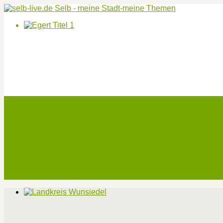
Start
Veranstaltungen
Theater-Tickets
Angebote
Werben
Pressemitteilung
Kontakt / Impressum / Datenschutz