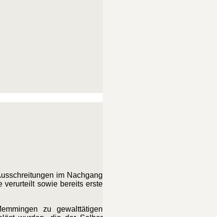
 Ausschreitungen im Nachgang
erurteilt sowie bereits erste
emmingen zu gewalttätigen