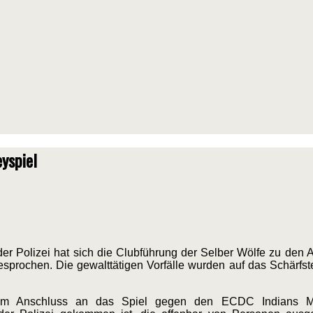
yspiel
er Polizei hat sich die Clubführung der Selber Wölfe zu den
ochen. Die gewalttätigen Vorfälle wurden auf das Schärfste v
s im Anschluss an das Spiel gegen den ECDC Indians M