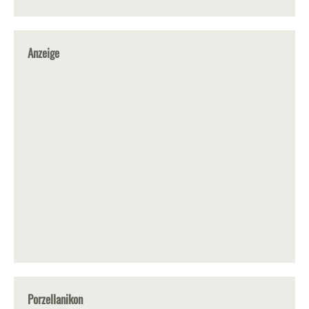
Anzeige
Porzellanikon