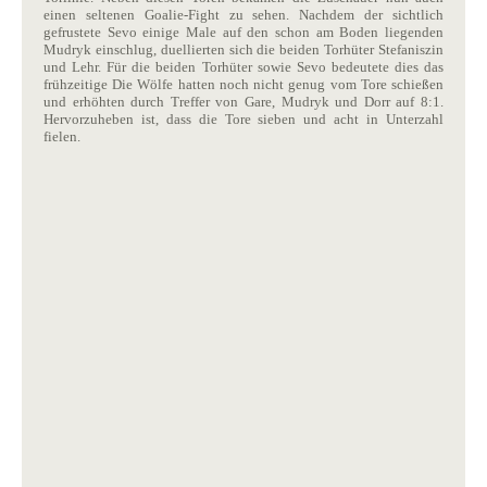
einen seltenen Goalie-Fight zu sehen. Nachdem der sichtlich
gefrustete Sevo einige Male auf den schon am Boden liegenden
Mudryk einschlug, duellierten sich die beiden Torhüter Stefaniszin
und Lehr. Für die beiden Torhüter sowie Sevo bedeutete dies das
frühzeitige Die Wölfe hatten noch nicht genug vom Tore schießen
und erhöhten durch Treffer von Gare, Mudryk und Dorr auf 8:1.
Hervorzuheben ist, dass die Tore sieben und acht in Unterzahl
fielen.