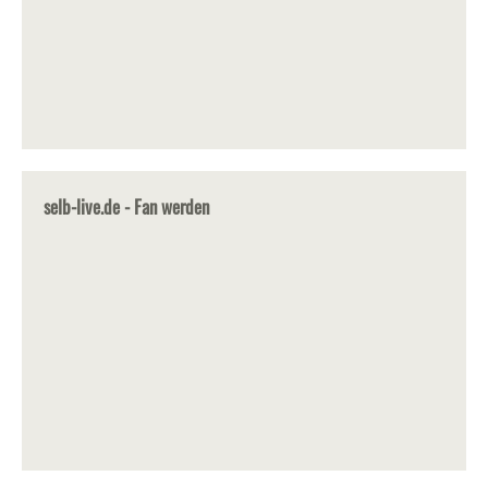
selb-live.de - Fan werden