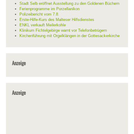
Stadt Selb eröffnet Ausstellung zu den Goldenen Büchern
Ferienprogramme im Porzellanikon
Polizeibericht vom 7.8.
Erste-Hilfe-Kurs des Malteser Hilfsdienstes
ENKL verkauft Meilerkohle
Klinikum Fichtelgebirge warnt vor Telefonbetrügern
Kirchenführung mit Orgelklängen in der Gottesackerkirche
Anzeige
Anzeige