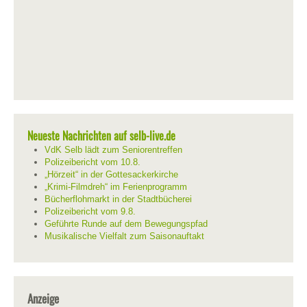
Neueste Nachrichten auf selb-live.de
VdK Selb lädt zum Seniorentreffen
Polizeibericht vom 10.8.
„Hörzeit“ in der Gottesackerkirche
„Krimi-Filmdreh“ im Ferienprogramm
Bücherflohmarkt in der Stadtbücherei
Polizeibericht vom 9.8.
Geführte Runde auf dem Bewegungspfad
Musikalische Vielfalt zum Saisonauftakt
Anzeige