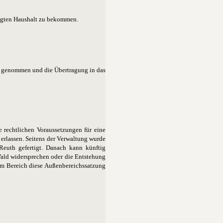
migten Haushalt zu bekommen.
is genommen und die Übertragung in das
e rechtlichen Voraussetzungen für eine
erlassen. Seitens der Verwaltung wurde
Reuth gefertigt. Danach kann künftig
ald widersprechen oder die Entstehung
esem Bereich diese Außenbereichssatzung