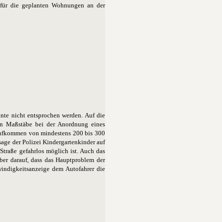
g für die geplanten Wohnungen an der
nte nicht entsprochen werden. Auf die
en Maßstäbe bei der Anordnung eines
gaufkommen von mindestens 200 bis 300
age der Polizei Kindergartenkinder auf
traße gefahrlos möglich ist. Auch das
aber darauf, dass das Hauptproblem der
windigkeitsanzeige dem Autofahrer die