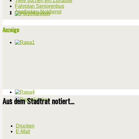
Tiere suchen ein Zuhause
Fahrplan Seniorenbus
Apotheken-Notdienst
Anzeige
Aus dem Stadtrat notiert…
Drucken
E-Mail