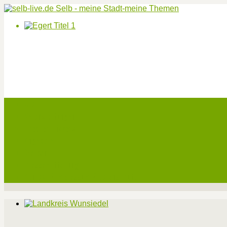
Start
Veranstaltungen
Theater-Tickets
Angebote
Werben
Pressemitteilung
Kontakt / Impressum / Datenschutz