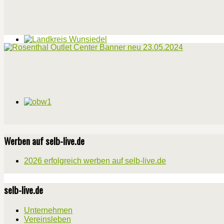
Werben auf selb-live.de
2026 erfolgreich werben auf selb-live.de
selb-live.de
Unternehmen
Vereinsleben