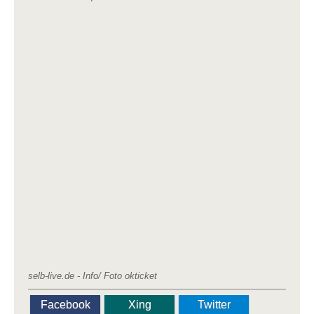
selb-live.de - Info/ Foto okticket
Facebook
Xing
Twitter