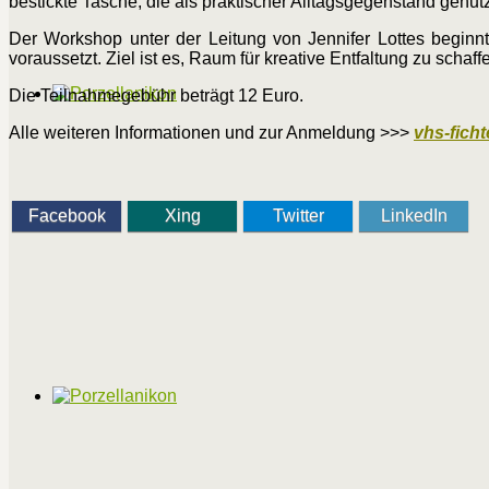
bestickte Tasche, die als praktischer Alltagsgegenstand genut
Der Workshop unter der Leitung von Jennifer Lottes beginnt
voraussetzt. Ziel ist es, Raum für kreative Entfaltung zu scha
Die Teilnahmegebühr beträgt 12 Euro.
Alle weiteren Informationen und zur Anmeldung >>>
vhs-ficht
Facebook
Xing
Twitter
LinkedIn