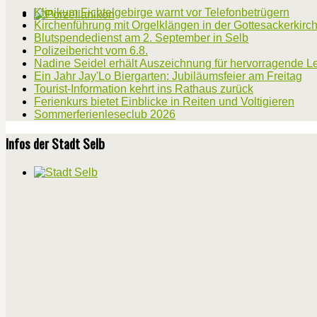
Klinikum Fichtelgebirge warnt vor Telefonbetrügern
Kirchenführung mit Orgelklängen in der Gottesackerkirc
Blutspendedienst am 2. September in Selb
Polizeibericht vom 6.8.
Nadine Seidel erhält Auszeichnung für hervorragende L
Ein Jahr Jay'Lo Biergarten: Jubiläumsfeier am Freitag
Tourist-Information kehrt ins Rathaus zurück
Ferienkurs bietet Einblicke in Reiten und Voltigieren
Sommerferienleseclub 2026
Infos der Stadt Selb