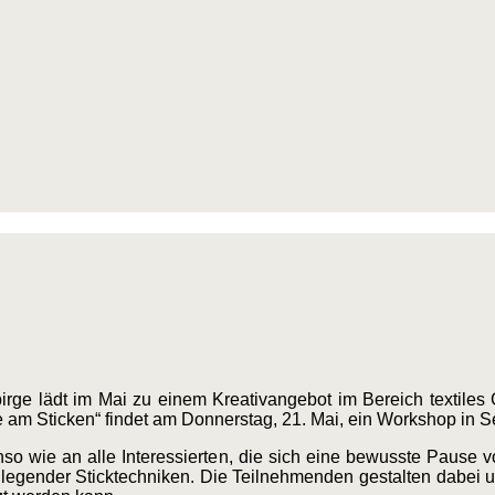
rge lädt im Mai zu einem Kreativangebot im Bereich textiles G
e am Sticken“ findet am Donnerstag, 21. Mai, ein Workshop in Sel
nso wie an alle Interessierten, die sich eine bewusste Pause 
dlegender Sticktechniken. Die Teilnehmenden gestalten dabei un