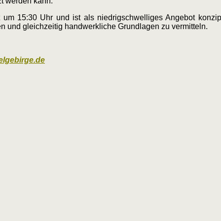
zt werden kann.
 um 15:30 Uhr und ist als niedrigschwelliges Angebot konzip
ffen und gleichzeitig handwerkliche Grundlagen zu vermitteln.
elgebirge.de