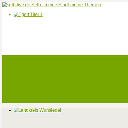
Start
Veranstaltungen
Theater-Tickets
Angebote
Werben
Pressemitteilung
Kontakt / Impressum / Datenschutz