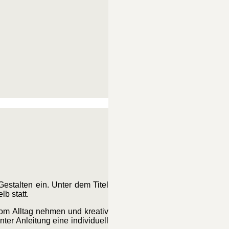
estalten ein. Unter dem Titel
b statt.
vom Alltag nehmen und kreativ
ter Anleitung eine individuell