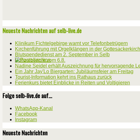
Neueste Nachrichten auf selb-live.de
Klinikum Fichtelgebirge warnt vor Telefonbetrügern
Kirchenführung mit Orgelklängen in der Gottesackerkirc
Blutspendedienst am 2. September in Selb
Polizeibericht vom 6.8.
Nadine Seidel erhält Auszeichnung für hervorragende L
Ein Jahr Jay'Lo Biergarten: Jubiläumsfeier am Freitag
Tourist-Information kehrt ins Rathaus zurück
Ferienkurs bietet Einblicke in Reiten und Voltigieren
Folge selb-live.de auf...
WhatsApp-Kanal
Facebook
Instagram
Neueste Nachrichten