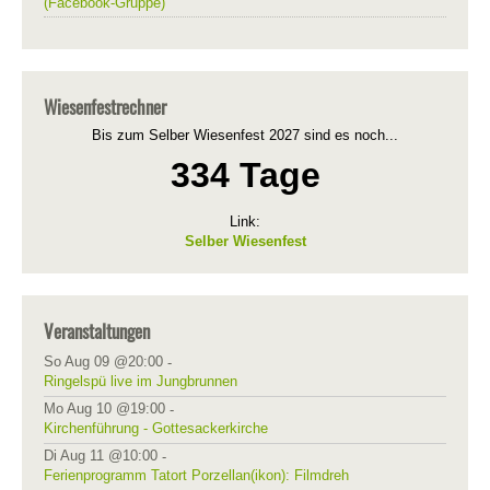
(Facebook-Gruppe)
Wiesenfestrechner
Bis zum Selber Wiesenfest 2027 sind es noch...
334 Tage
Link:
Selber Wiesenfest
Veranstaltungen
So Aug 09 @20:00
-
Ringelspü live im Jungbrunnen
Mo Aug 10 @19:00
-
Kirchenführung - Gottesackerkirche
Di Aug 11 @10:00
-
Ferienprogramm Tatort Porzellan(ikon): Filmdreh