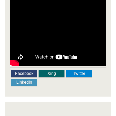
Facebook
Xing
Twitter
LinkedIn