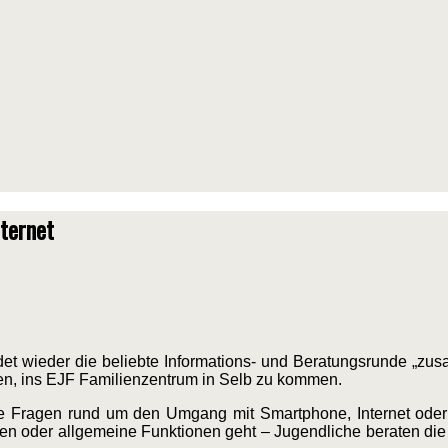
ternet
 wieder die beliebte Informations- und Beratungsrunde „zusa
aden, ins EJF Familienzentrum in Selb zu kommen.
die Fragen rund um den Umgang mit Smartphone, Internet ode
n oder allgemeine Funktionen geht – Jugendliche beraten die 