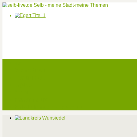
Start
Veranstaltungen
Theater-Tickets
Angebote
Werben
Pressemitteilung
Kontakt / Impressum / Datenschutz