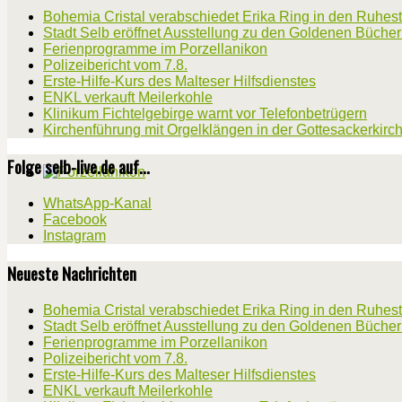
Bohemia Cristal verabschiedet Erika Ring in den Ruhes
Stadt Selb eröffnet Ausstellung zu den Goldenen Büche
Ferienprogramme im Porzellanikon
Polizeibericht vom 7.8.
Erste-Hilfe-Kurs des Malteser Hilfsdienstes
ENKL verkauft Meilerkohle
Klinikum Fichtelgebirge warnt vor Telefonbetrügern
Kirchenführung mit Orgelklängen in der Gottesackerkirc
Folge selb-live.de auf...
WhatsApp-Kanal
Facebook
Instagram
Neueste Nachrichten
Bohemia Cristal verabschiedet Erika Ring in den Ruhes
Stadt Selb eröffnet Ausstellung zu den Goldenen Büche
Ferienprogramme im Porzellanikon
Polizeibericht vom 7.8.
Erste-Hilfe-Kurs des Malteser Hilfsdienstes
ENKL verkauft Meilerkohle