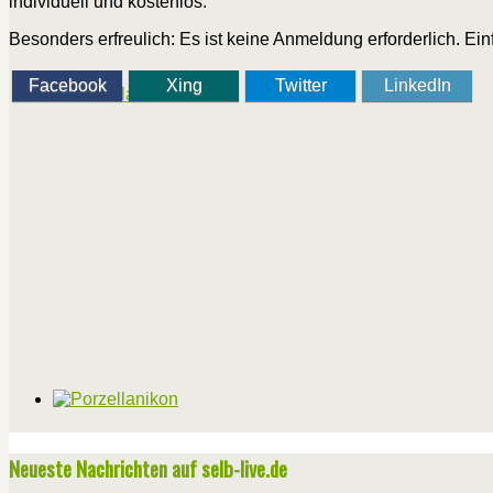
individuell und kostenlos.
Besonders erfreulich: Es ist keine Anmeldung erforderlich. 
Facebook
Xing
Twitter
LinkedIn
Neueste Nachrichten auf selb-live.de