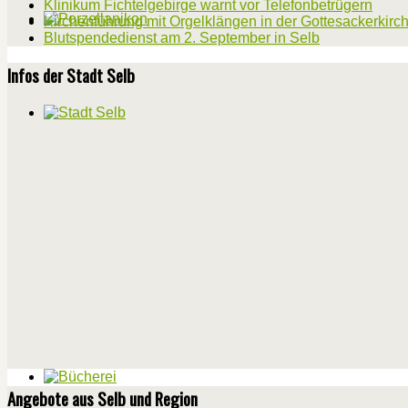
Klinikum Fichtelgebirge warnt vor Telefonbetrügern
Kirchenführung mit Orgelklängen in der Gottesackerkirc
Blutspendedienst am 2. September in Selb
Infos der Stadt Selb
Angebote aus Selb und Region