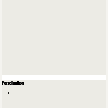
Porzellanikon