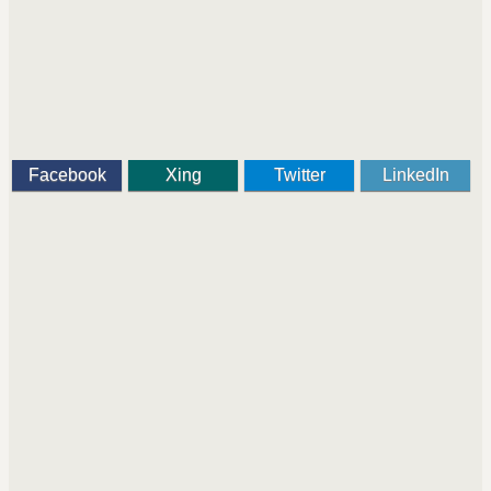
Facebook
Xing
Twitter
LinkedIn