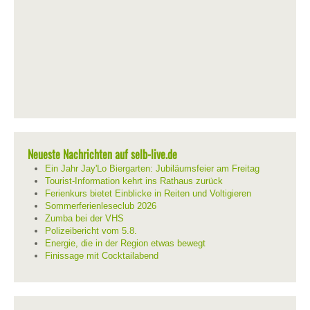
Neueste Nachrichten auf selb-live.de
Ein Jahr Jay'Lo Biergarten: Jubiläumsfeier am Freitag
Tourist-Information kehrt ins Rathaus zurück
Ferienkurs bietet Einblicke in Reiten und Voltigieren
Sommerferienleseclub 2026
Zumba bei der VHS
Polizeibericht vom 5.8.
Energie, die in der Region etwas bewegt
Finissage mit Cocktailabend