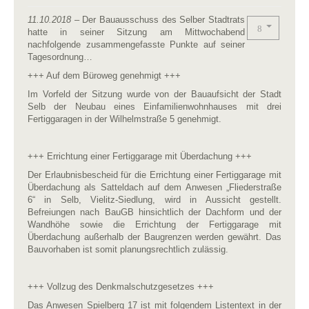
11.10.
201
8
– Der Bauausschuss des Selber Stadtrats
hatte in seiner Sitzung am Mittwochabend
nachfolgende zusammengefasste Punkte auf seiner
Tagesordnung…
+++ Auf dem Büroweg genehmigt +++
Im Vorfeld der Sitzung wurde von der Bauaufsicht der Stadt
Selb der Neubau eines Einfamilienwohnhauses mit drei
Fertiggaragen in der Wilhelmstraße 5 genehmigt.
+++ Errichtung einer Fertiggarage mit Überdachung +++
Der Erlaubnisbescheid für die Errichtung einer Fertiggarage mit
Überdachung als Satteldach auf dem Anwesen „Fliederstraße
6“ in Selb, Vielitz-Siedlung, wird in Aussicht gestellt.
Befreiungen nach BauGB hinsichtlich der Dachform und der
Wandhöhe sowie die Errichtung der Fertiggarage mit
Überdachung außerhalb der Baugrenzen werden gewährt. Das
Bauvorhaben ist somit planungsrechtlich zulässig.
+++ Vollzug des Denkmalschutzgesetzes +++
Das Anwesen Spielberg 17 ist mit folgendem Listentext in der