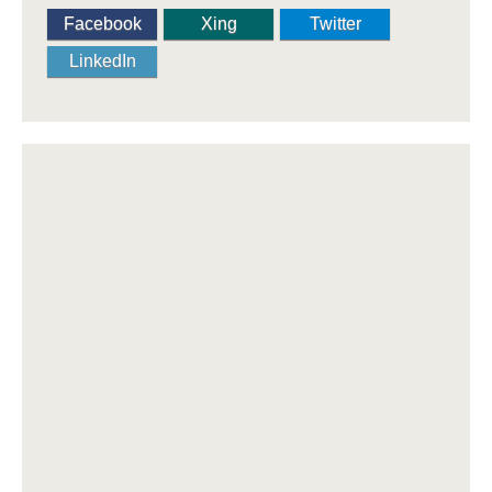
Facebook
Xing
Twitter
LinkedIn