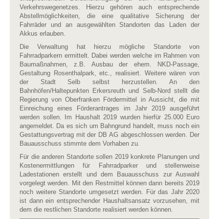
Verkehrswegenetzes. Hierzu gehören auch entsprechende
Abstellmöglichkeiten, die eine qualitative Sicherung der
Fahrräder und an ausgewählten Standorten das Laden der
Akkus erlauben.
Die Verwaltung hat hierzu mögliche Standorte von
Fahrradparkern ermittelt. Dabei werden welche im Rahmen von
Baumaßnahmen, z.B. Ausbau der ehem. NKD-Passage,
Gestaltung Rosenthalpark, etc., realisiert. Weitere wären von
der Stadt Selb selbst herzustellen. An den
Bahnhöfen/Haltepunkten Erkersreuth und Selb-Nord stellt die
Regierung von Oberfranken Fördermittel in Aussicht, die mit
Einreichung eines Förderantrages im Jahr 2019 ausgeführt
werden sollen. Im Haushalt 2019 wurden hierfür 25.000 Euro
angemeldet. Da es sich um Bahngrund handelt, muss noch ein
Gestattungsvertrag mit der DB AG abgeschlossen werden. Der
Bauausschuss stimmte dem Vorhaben zu.
Für die anderen Standorte sollen 2019 konkrete Planungen und
Kostenermittlungen für Fahrradparker und stellenweise
Ladestationen erstellt und dem Bauausschuss zur Auswahl
vorgelegt werden. Mit den Restmittel können dann bereits 2019
noch weitere Standorte umgesetzt werden. Für das Jahr 2020
ist dann ein entsprechender Haushaltsansatz vorzusehen, mit
dem die restlichen Standorte realisiert werden können.