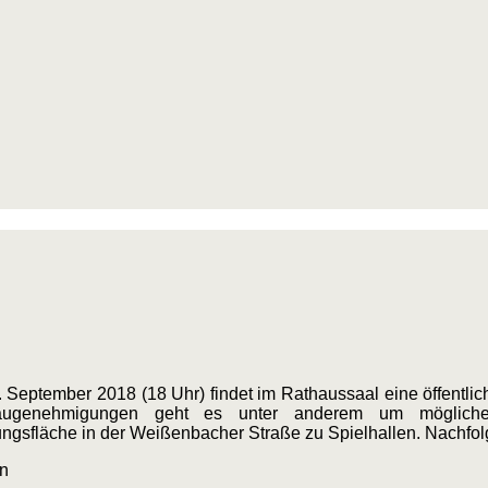
 September 2018 (18 Uhr) findet im Rathaussaal eine öffentl
Baugenehmigungen geht es unter anderem um möglich
ngsfläche in der Weißenbacher Straße zu Spielhallen. Nachfo
n