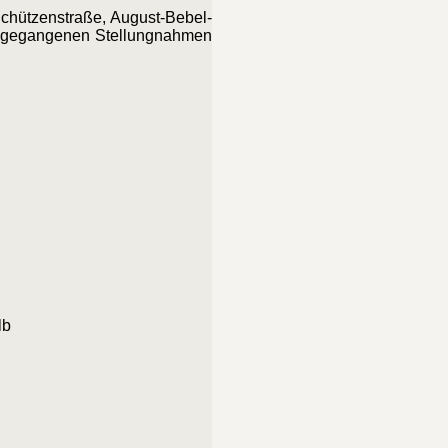
chützenstraße, August-Bebel-
ingegangenen Stellungnahmen
lb