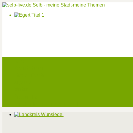
Start
Veranstaltungen
Theater-Tickets
Angebote
Werben
Pressemitteilung
Kontakt / Impressum / Datenschutz