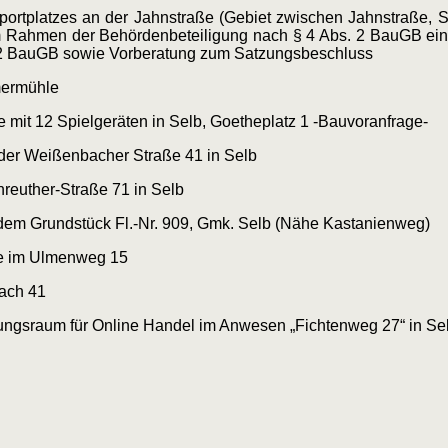
ortplatzes an der Jahnstraße (Gebiet zwischen Jahnstraße, S
im Rahmen der Behördenbeteiligung nach § 4 Abs. 2 BauGB e
. 2 BauGB sowie Vorberatung zum Satzungsbeschluss
mermühle
mit 12 Spielgeräten in Selb, Goetheplatz 1 -Bauvoranfrage-
 der Weißenbacher Straße 41 in Selb
reuther-Straße 71 in Selb
dem Grundstück Fl.-Nr. 909, Gmk. Selb (Nähe Kastanienweg)
e im Ulmenweg 15
ach 41
ungsraum für Online Handel im Anwesen „Fichtenweg 27“ in Se