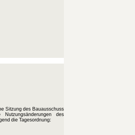
iche Sitzung des Bauausschuss
e Nutzungsänderungen des
lgend die Tagesordnung: