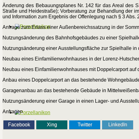
Änderung des Bebauungsplanes Nr. 142 für das Areal des Sp
Straße und Heidestraße); Vorberatung zur Behandlung der 
und Information zum Ergebnis der Offenlegung nach § 3 Abs
Anfrage zum Erlass einer Außenbereichssatzung in der Som
Nutzungsänderung des Bahnhofsgebäudes zu einer Spielhalle 
Nutzungsänderung einer Ausstellungsfläche zur Spielhalle in
Neubau eines Einfamilienwohnhauses in der Lorenz-Hutschen
Neubau eines Einfamilienwohnhauses mit Doppelcarport auf 
Anbau eines Doppelcarport an das bestehende Wohngebäud
Garagenanbau an das bestehende Gebäude in Mittelweißenb
Nutzungsänderung einer Garage in einen Lager- und Ausstell
Anfragen
Facebook
Xing
Twitter
LinkedIn