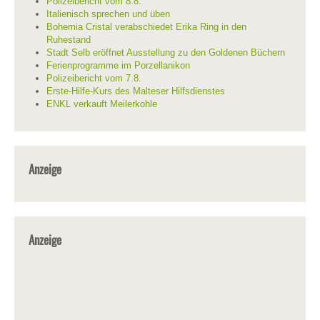
Polizeibericht vom 8.8.
Italienisch sprechen und üben
Bohemia Cristal verabschiedet Erika Ring in den
Ruhestand
Stadt Selb eröffnet Ausstellung zu den Goldenen Büchern
Ferienprogramme im Porzellanikon
Polizeibericht vom 7.8.
Erste-Hilfe-Kurs des Malteser Hilfsdienstes
ENKL verkauft Meilerkohle
Anzeige
Anzeige