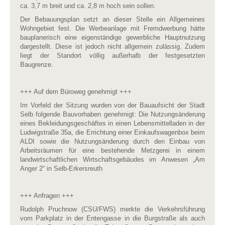
ca. 3,7 m breit und ca. 2,8 m hoch sein sollen.
Der Bebauungsplan setzt an dieser Stelle ein Allgemeines
Wohngebiet fest. Die Werbeanlage mit Fremdwerbung hätte
bauplanerisch eine eigenständige gewerbliche Hauptnutzung
dargestellt. Diese ist jedoch nicht allgemein zulässig. Zudem
liegt der Standort völlig außerhalb der festgesetzten
Baugrenze.
+++ Auf dem Büroweg genehmigt +++
Im Vorfeld der Sitzung wurden von der Bauaufsicht der Stadt
Selb folgende Bauvorhaben genehmigt: Die Nutzungsänderung
eines Bekleidungsgeschäftes in einen Lebensmittelladen in der
Ludwigstraße 35a, die Errichtung einer Einkaufswagenbox beim
ALDI sowie die Nutzungsänderung durch den Einbau von
Arbeitsräumen für eine bestehende Metzgerei in einem
landwirtschaftlichen Wirtschaftsgebäudes im Anwesen „Am
Anger 2“ in Selb-Erkersreuth
+++ Anfragen +++
Rudolph Pruchnow (CSU/FWS) merkte die Verkehrsführung
vom Parkplatz in der Entengasse in die Burgstraße als auch