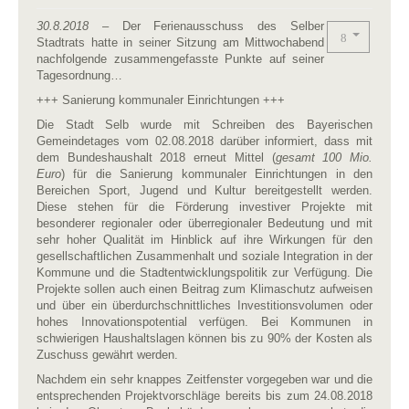
30.8.2018
– Der Ferienausschuss des Selber
Stadtrats hatte in seiner Sitzung am Mittwochabend
nachfolgende zusammengefasste Punkte auf seiner
Tagesordnung…
+++ Sanierung kommunaler Einrichtungen +++
Die Stadt Selb wurde mit Schreiben des Bayerischen
Gemeindetages vom 02.08.2018 darüber informiert, dass mit
dem Bundeshaushalt 2018 erneut Mittel (
gesamt 100 Mio.
Euro
) für die Sanierung kommunaler Einrichtungen in den
Bereichen Sport, Jugend und Kultur bereitgestellt werden.
Diese stehen für die Förderung investiver Projekte mit
besonderer regionaler oder überregionaler Bedeutung und mit
sehr hoher Qualität im Hinblick auf ihre Wirkungen für den
gesellschaftlichen Zusammenhalt und soziale Integration in der
Kommune und die Stadtentwicklungspolitik zur Verfügung. Die
Projekte sollen auch einen Beitrag zum Klimaschutz aufweisen
und über ein überdurchschnittliches Investitionsvolumen oder
hohes Innovationspotential verfügen. Bei Kommunen in
schwierigen Haushaltslagen können bis zu 90% der Kosten als
Zuschuss gewährt werden.
Nachdem ein sehr knappes Zeitfenster vorgegeben war und die
entsprechenden Projektvorschläge bereits bis zum 24.08.2018