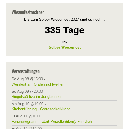
Wiesenfestrechner
Bis zum Selber Wiesenfest 2027 sind es noch...
335 Tage
Link:
Selber Wiesenfest
Veranstaltungen
Sa Aug 08 @15:00
-
Weinfest am Grafenmühlweiher
So Aug 09 @20:00
-
Ringelspü live im Jungbrunnen
Mo Aug 10 @19:00
-
Kirchenführung - Gottesackerkirche
Di Aug 11 @10:00
-
Ferienprogramm Tatort Porzellan(ikon): Filmdreh
Fr Aug 14 @14:00
-