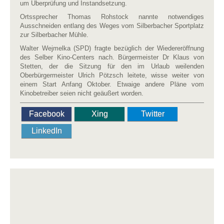
um Überprüfung und Instandsetzung.
Ortssprecher Thomas Rohstock nannte notwendiges
Ausschneiden entlang des Weges vom Silberbacher Sportplatz
zur Silberbacher Mühle.
Walter Wejmelka (SPD) fragte bezüglich der Wiedereröffnung
des Selber Kino-Centers nach. Bürgermeister Dr Klaus von
Stetten, der die Sitzung für den im Urlaub weilenden
Oberbürgermeister Ulrich Pötzsch leitete, wisse weiter von
einem Start Anfang Oktober. Etwaige andere Pläne vom
Kinobetreiber seien nicht geäußert worden.
Facebook
Xing
Twitter
LinkedIn