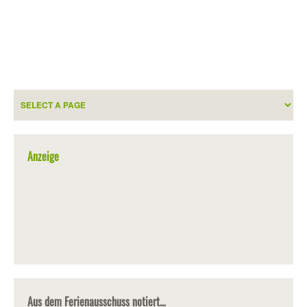
Anzeige
Aus dem Ferienausschuss notiert…