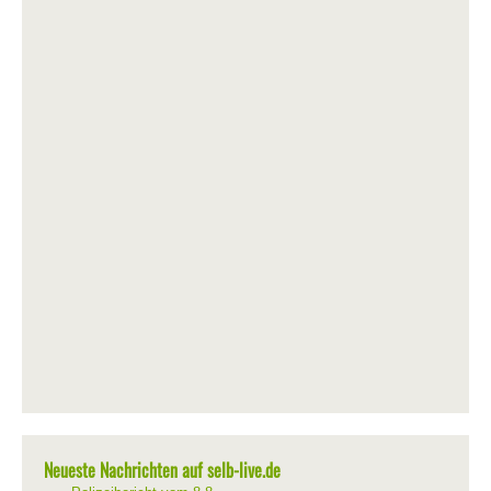
Neueste Nachrichten auf selb-live.de