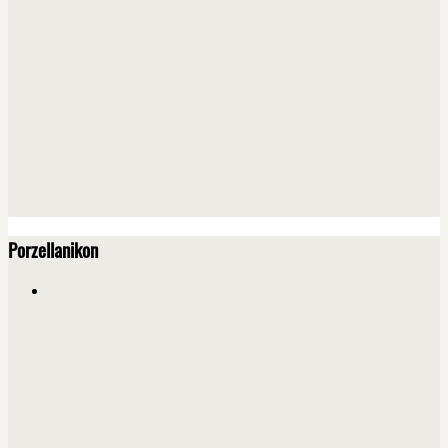
Porzellanikon