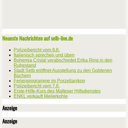
Neueste Nachrichten auf selb-live.de
Polizeibericht vom 8.8.
Italienisch sprechen und üben
Bohemia Cristal verabschiedet Erika Ring in den
Ruhestand
Stadt Selb eröffnet Ausstellung zu den Goldenen
Büchern
Ferienprogramme im Porzellanikon
Polizeibericht vom 7.8.
Erste-Hilfe-Kurs des Malteser Hilfsdienstes
ENKL verkauft Meilerkohle
Anzeige
Anzeige