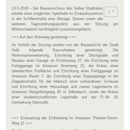
13.6.2018
– Der Bauausschuss des Selber Stadtrates
erteilte einer möglichen Spielhalle im Einkaufszentrum
in der Schillerstraße eine Absage. Diesen sowie alle
weiteren Tagesordnungspunkte aus der Sitzung am
Mittwochabend nachfolgend zusammengefasst:
+++ Auf dem Büroweg genehmigt +++
Im Vorfeld der Sitzung wurden von der Bauaufsicht der Stadt
Selb folgende Bauvorhaben genehmigt: Die
Wohnraumerweiterung, Errichtung einer Dachgaube und
Neubau einer Garage im Fichtenweg 27, die Errichtung einer
Fertiggarage im Anwesen Ahornweg 15, der Anbau einer
überdachten Freifläche und Errichtung einer Fertiggarage im
Anwesen Reuth 7, die Errichtung einer Doppelgarage in der
Zeppelinstraße 59, der Abbruch einer vorhandenen Scheune
und Errichtung einer Heizanlage und zweier Lagerräume im
Anwesen Hengstbergweg 30 in Silberbach, sowie der Anbau
einer landwirtschaftlichen Lagerhalle auf der Fl.-Nr. 81
Gemarkung Steinselb.
+++ Erneuerung der Einfriedung im Anwesen Theodor-Storm-
Weg 11 +++