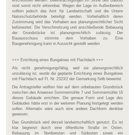
erschlossen werden. Beeinträchtigungen im Sinne des BauGB
sind somit nicht erkennbar. Wegen der Lage im Außenbereich
sollten jedoch das Amt für Landwirtschaft und die Untere
Naturschutzbehörde beteiligt werden. Vorbehaltlich deren
Zustimmung wird das Vorhaben aus planungsrechtlicher Sicht
befürwortet. Die Verschmelzung und anschließende Bebauung
der Grundstücke ist planungsrechtlich zulässig. Der
Bauausschuss stimmte dem Vorhaben zu. Eine
Baugenehmigung kann in Aussicht gestellt werden
+++ Errichtung eines Bungalows mit Flachdach +++
Als nicht genehmigungsfähig, weil sie planungsrechtlich
unzulässig ist, wurde die geplante Errichtung eines Bungalows
mit Flachdach auf Fl. Nr. 2323/2 der Gemarkung Selb bewertet.
Die Antragsteller wollten hier auf dem unbebauten Grundstück
zwischen den Anwesen Sommermühle 7 und Sommermühle 15
dieses Gebäude errichten. Die genaue Form und Lage des
Gebäudes hätte erst in der weiteren Planung festgelegt werden
sollen. Alternativ wäre auch eine andere Dachform denkbar
gewesen.
Das Grundstück wird derzeit landwirtschaftlich genutzt. Es ist
klar begrenzt durch eine öffentliche Straße im Osten,
Bebauung im Nordwesten und Südosten sowie ein