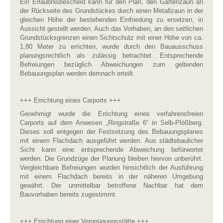
Ein Erlaubnisbescheid kann für den Plan, den Gartenzaun an
der Rückseite des Grundstückes durch einen Metallzaun in der
gleichen Höhe der bestehenden Einfriedung zu ersetzen, in
Aussicht gestellt werden. Auch das Vorhaben, an den seitlichen
Grundstücksgrenzen einen Sichtschutz mit einer Höhe von ca.
1,80 Meter zu errichten, wurde durch den Bauausschuss
planungsrechtlich als zulässig betrachtet. Entsprechende
Befreiungen bezüglich Abweichungen zum geltenden
Bebauungsplan werden demnach erteilt.
+++ Errichtung eines Carports +++
Genehmigt wurde die Errichtung eines verfahrensfreien
Carports auf dem Anwesen „Ringstraße 6“ in Selb-Plößberg.
Dieses soll entgegen der Festsetzung des Bebauungsplanes
mit einem Flachdach ausgeführt werden. Aus städtebaulicher
Sicht kann eine entsprechende Abweichung befürwortet
werden. Die Grundzüge der Planung bleiben hiervon unberührt.
Vergleichbare Befreiungen wurden hinsichtlich der Ausführung
mit einem Flachdach bereits in der näheren Umgebung
gewährt. Der unmittelbar betroffene Nachbar hat dem
Bauvorhaben bereits zugestimmt.
+++ Errichtung einer Vergnügungsstätte +++