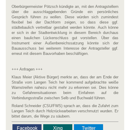
Oberbürgermeister Pötzsch kündigte an, mit den Antragstellern
über die ausschlaggebenden Gründe ein persönliches
Gespräch führen zu wollen. Diese würden sich zumindest
flexibel bei der Dachform zeigen, so dass diese ggf.
städtebaulich vertretbar gestaltet werden könnte. Auch könne
er sich in der Stadtentwicklung in diesem Bereich durchaus
einen baulichen Lückenschluss gut vorstellen. Über das
Instrument einer Außenbereichssatzung könnte sich der
Bauausschuss bei weiterem Interesse der Antragsteller ggf.
erneut mit diesem Bauvorhaben beschäftigen.
+++ Anfragen +++
Klaus Meier (Aktive Bürger) merkte an, dass der am Ende der
Straße vom Langen Teich her kommend aufgebrachte weiße
Warnstreifen nahezu nicht mehr zu erkennen sei. Dies könne
zu Gefahrensituationen beim Einfahren auf die
Verbindungsstraße zwischen Selb und Buchwald führen.
Roland Schneider (CSU/FWS) sprach an, dass die Zufahrt zum
Langen Teich durch Holzrückearbeiten verschmutzt wurden. Er
bittet darum, die Wege zu säubern.
Facebook
Xing
Twitter