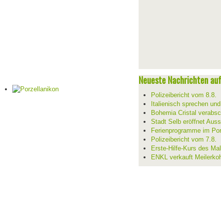
Neueste Nachrichten auf 
Polizeibericht vom 8.8.
Italienisch sprechen un
Bohemia Cristal verabsc
Stadt Selb eröffnet Aus
Ferienprogramme im Por
Polizeibericht vom 7.8.
Erste-Hilfe-Kurs des Mal
ENKL verkauft Meilerko