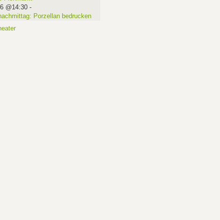
16 @14:30
-
nachmittag: Porzellan bedrucken