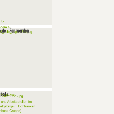
e.de - Fan werden
ebote
 und Arbeitsstellen im
telgebirge / Hochfranken
ebook-Gruppe)