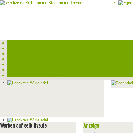
Start
Veranstaltungen
Theater-Tickets
Angebote
Werben
Pressemitteilung
Kontakt / Impressum / Datenschutz
Werben auf selb-live.de
Anzeige