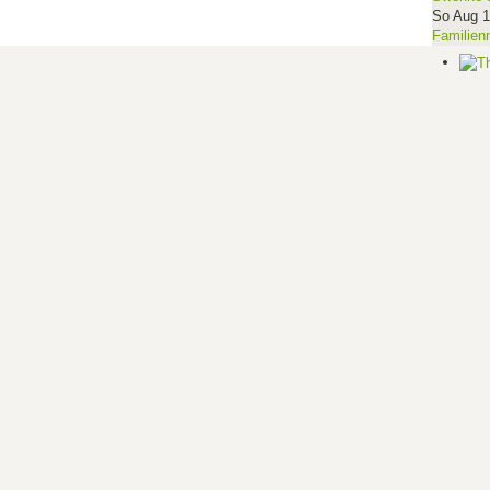
So Aug 
Familien