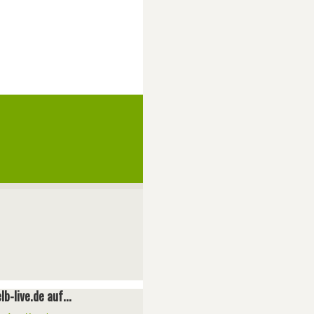
lb-live.de auf...