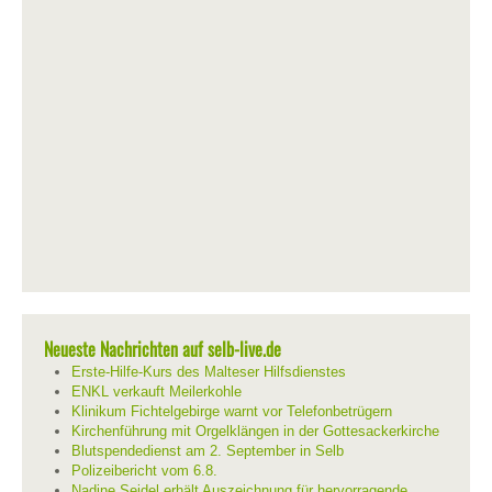
Neueste Nachrichten auf selb-live.de
Erste-Hilfe-Kurs des Malteser Hilfsdienstes
ENKL verkauft Meilerkohle
Klinikum Fichtelgebirge warnt vor Telefonbetrügern
Kirchenführung mit Orgelklängen in der Gottesackerkirche
Blutspendedienst am 2. September in Selb
Polizeibericht vom 6.8.
Nadine Seidel erhält Auszeichnung für hervorragende