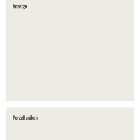
Anzeige
Porzellanikon