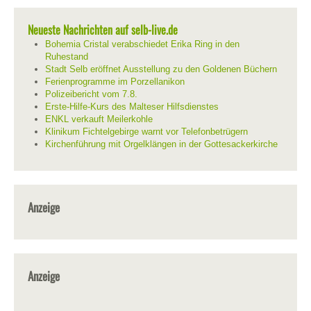
Neueste Nachrichten auf selb-live.de
Bohemia Cristal verabschiedet Erika Ring in den
Ruhestand
Stadt Selb eröffnet Ausstellung zu den Goldenen Büchern
Ferienprogramme im Porzellanikon
Polizeibericht vom 7.8.
Erste-Hilfe-Kurs des Malteser Hilfsdienstes
ENKL verkauft Meilerkohle
Klinikum Fichtelgebirge warnt vor Telefonbetrügern
Kirchenführung mit Orgelklängen in der Gottesackerkirche
Anzeige
Anzeige