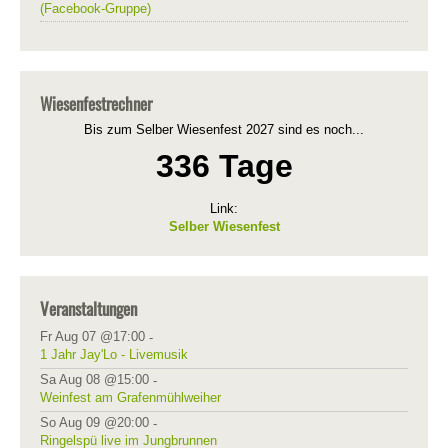
(Facebook-Gruppe)
Wiesenfestrechner
Bis zum Selber Wiesenfest 2027 sind es noch...
336 Tage
Link:
Selber Wiesenfest
Veranstaltungen
Fr Aug 07 @17:00
-
1 Jahr Jay'Lo - Livemusik
Sa Aug 08 @15:00
-
Weinfest am Grafenmühlweiher
So Aug 09 @20:00
-
Ringelspü live im Jungbrunnen