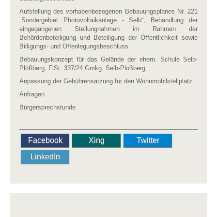
Aufstellung des vorhabenbezogenen Bebauungsplanes Nr. 221
„Sondergebiet Photovoltaikanlage - Selb“, Behandlung der
eingegangenen Stellungnahmen im Rahmen der
Behördenbeteiligung und Beteiligung der Öffentlichkeit sowie
Billigungs- und Offenlegungsbeschluss
Bebauungskonzept für das Gelände der ehem. Schule Selb-
Plößberg, FlSt. 337/24 Gmkg. Selb-Plößberg
Anpassung der Gebührensatzung für den Wohnmobilstellplatz
Anfragen
Bürgersprechstunde
Facebook
Xing
Twitter
LinkedIn