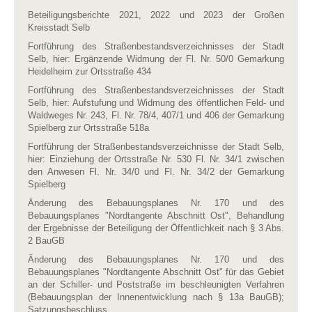
Beteiligungsberichte 2021, 2022 und 2023 der Großen
Kreisstadt Selb
Fortführung des Straßenbestandsverzeichnisses der Stadt
Selb, hier: Ergänzende Widmung der Fl. Nr. 50/0 Gemarkung
Heidelheim zur Ortsstraße 434
Fortführung des Straßenbestandsverzeichnisses der Stadt
Selb, hier: Aufstufung und Widmung des öffentlichen Feld- und
Waldweges Nr. 243, Fl. Nr. 78/4, 407/1 und 406 der Gemarkung
Spielberg zur Ortsstraße 518a
Fortführung der Straßenbestandsverzeichnisse der Stadt Selb,
hier: Einziehung der Ortsstraße Nr. 530 Fl. Nr. 34/1 zwischen
den Anwesen Fl. Nr. 34/0 und Fl. Nr. 34/2 der Gemarkung
Spielberg
Änderung des Bebauungsplanes Nr. 170 und des
Bebauungsplanes "Nordtangente Abschnitt Ost", Behandlung
der Ergebnisse der Beteiligung der Öffentlichkeit nach § 3 Abs.
2 BauGB
Änderung des Bebauungsplanes Nr. 170 und des
Bebauungsplanes "Nordtangente Abschnitt Ost" für das Gebiet
an der Schiller- und Poststraße im beschleunigten Verfahren
(Bebauungsplan der Innenentwicklung nach § 13a BauGB);
Satzungsbeschluss