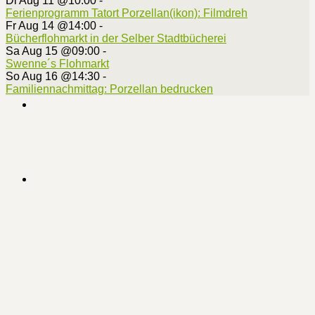
Di Aug 11 @10:00
-
Ferienprogramm Tatort Porzellan(ikon): Filmdreh
Fr Aug 14 @14:00
-
Bücherflohmarkt in der Selber Stadtbücherei
Sa Aug 15 @09:00
-
Swenne´s Flohmarkt
So Aug 16 @14:30
-
Familiennachmittag: Porzellan bedrucken