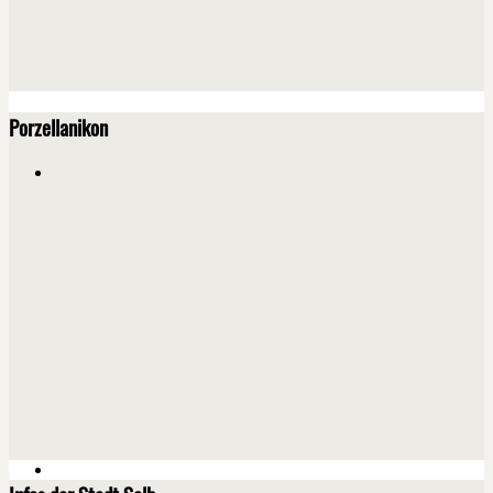
Porzellanikon