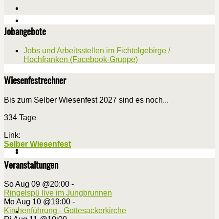
Jobangebote
Jobs und Arbeitsstellen im Fichtelgebirge /
Hochfranken (Facebook-Gruppe)
Wiesenfestrechner
Bis zum Selber Wiesenfest 2027 sind es noch...
334 Tage
Link:
Selber Wiesenfest
Veranstaltungen
So Aug 09 @20:00
-
Ringelspü live im Jungbrunnen
Mo Aug 10 @19:00
-
Kirchenführung - Gottesackerkirche