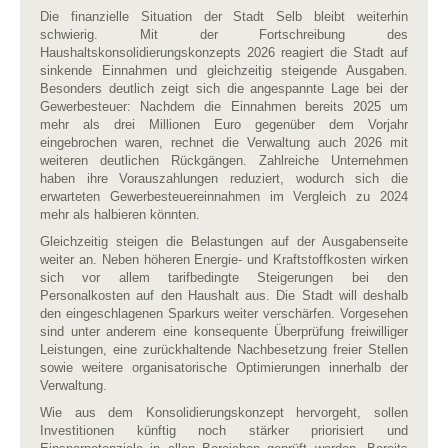
Die finanzielle Situation der Stadt Selb bleibt weiterhin
schwierig. Mit der Fortschreibung des
Haushaltskonsolidierungskonzepts 2026 reagiert die Stadt auf
sinkende Einnahmen und gleichzeitig steigende Ausgaben.
Besonders deutlich zeigt sich die angespannte Lage bei der
Gewerbesteuer: Nachdem die Einnahmen bereits 2025 um
mehr als drei Millionen Euro gegenüber dem Vorjahr
eingebrochen waren, rechnet die Verwaltung auch 2026 mit
weiteren deutlichen Rückgängen. Zahlreiche Unternehmen
haben ihre Vorauszahlungen reduziert, wodurch sich die
erwarteten Gewerbesteuereinnahmen im Vergleich zu 2024
mehr als halbieren könnten.
Gleichzeitig steigen die Belastungen auf der Ausgabenseite
weiter an. Neben höheren Energie- und Kraftstoffkosten wirken
sich vor allem tarifbedingte Steigerungen bei den
Personalkosten auf den Haushalt aus. Die Stadt will deshalb
den eingeschlagenen Sparkurs weiter verschärfen. Vorgesehen
sind unter anderem eine konsequente Überprüfung freiwilliger
Leistungen, eine zurückhaltende Nachbesetzung freier Stellen
sowie weitere organisatorische Optimierungen innerhalb der
Verwaltung.
Wie aus dem Konsolidierungskonzept hervorgeht, sollen
Investitionen künftig noch stärker priorisiert und