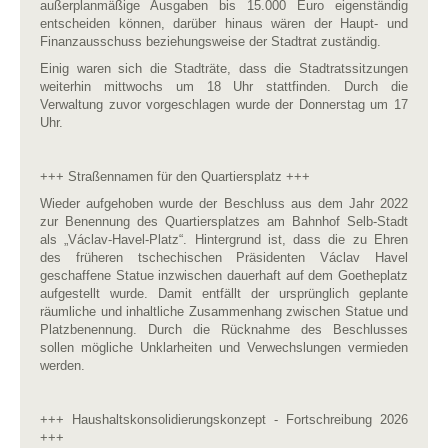
außerplanmäßige Ausgaben bis 15.000 Euro eigenständig
entscheiden können, darüber hinaus wären der Haupt- und
Finanzausschuss beziehungsweise der Stadtrat zuständig.
Einig waren sich die Stadträte, dass die Stadtratssitzungen
weiterhin mittwochs um 18 Uhr stattfinden. Durch die
Verwaltung zuvor vorgeschlagen wurde der Donnerstag um 17
Uhr.
+++ Straßennamen für den Quartiersplatz +++
Wieder aufgehoben wurde der Beschluss aus dem Jahr 2022
zur Benennung des Quartiersplatzes am Bahnhof Selb-Stadt
als „Václav-Havel-Platz“. Hintergrund ist, dass die zu Ehren
des früheren tschechischen Präsidenten Václav Havel
geschaffene Statue inzwischen dauerhaft auf dem Goetheplatz
aufgestellt wurde. Damit entfällt der ursprünglich geplante
räumliche und inhaltliche Zusammenhang zwischen Statue und
Platzbenennung. Durch die Rücknahme des Beschlusses
sollen mögliche Unklarheiten und Verwechslungen vermieden
werden.
+++ Haushaltskonsolidierungskonzept - Fortschreibung 2026
+++