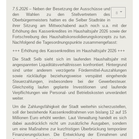
7.5.2026
– Neben der Besetzung der Ausschüsse und
den Wahlen zu den Stellvertretern des
Oberbürgermeisters hatten es die Selber Stadträte in
ihrer Sitzung am Mittwochabend auch noch u.a. mit der
Erhöhung des Kassenkredites im Haushaltsjahr 2026 sowie der
Fortschreibung des Haushaltskonsolidierungskonzepts zu tun.
Nachfolgend die Tagesordnungspunkte zusammengefasst:
+++ Erhöhung des Kassenkredites im Haushaltsjahr 2026 +++
Die Stadt Selb sieht sich im laufenden Haushaltsjahr mit
angespannten Liquiditätsverhältnissen konfrontiert. Hintergrund
sind unter anderem verzögerte Fördermittel-Auszahlungen
sowie rückläufige beziehungsweise verspätet eingehende
Steuerzahlungen, insbesondere bei der Gewerbesteuer.
Gleichzeitig laufen geplante Investitionen und laufende
Verpflichtungen wie Personal- und Betriebskosten unverändert
weiter.
Um die Zahlungsfähigkeit der Stadt weiterhin sicherzustellen,
soll der bestehende Kassenkreditrahmen von bislang 12 auf 15
Millionen Euro erhöht werden. Laut Verwaltung handelt es sich
dabei ausdrücklich nicht um zusätzliche Ausgaben, sondern
um eine Maßnahme zur kurzfristigen Überbrückung temporärer
Finanzierungslücken. Die Entwicklung der Einnahmen und