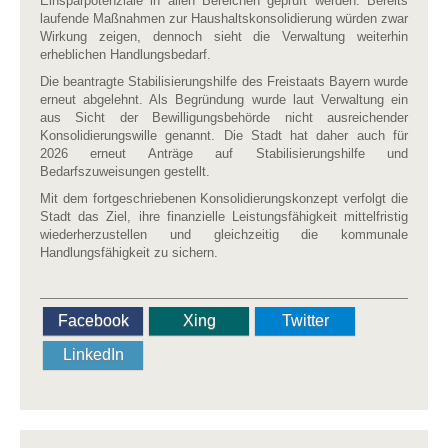
Einsparpotenziale in allen Bereichen geprüft werden. Bereits
laufende Maßnahmen zur Haushaltskonsolidierung würden zwar
Wirkung zeigen, dennoch sieht die Verwaltung weiterhin
erheblichen Handlungsbedarf.
Die beantragte Stabilisierungshilfe des Freistaats Bayern wurde
erneut abgelehnt. Als Begründung wurde laut Verwaltung ein
aus Sicht der Bewilligungsbehörde nicht ausreichender
Konsolidierungswille genannt. Die Stadt hat daher auch für
2026 erneut Anträge auf Stabilisierungshilfe und
Bedarfszuweisungen gestellt.
Mit dem fortgeschriebenen Konsolidierungskonzept verfolgt die
Stadt das Ziel, ihre finanzielle Leistungsfähigkeit mittelfristig
wiederherzustellen und gleichzeitig die kommunale
Handlungsfähigkeit zu sichern.
Facebook
Xing
Twitter
LinkedIn