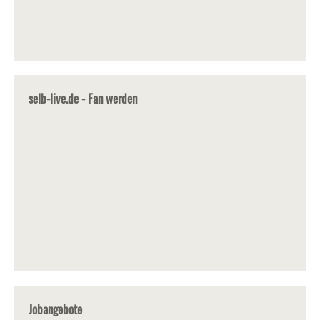
selb-live.de - Fan werden
Jobangebote