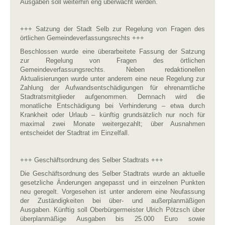
Ausgaben soll weiterhin eng überwacht werden.
+++ Satzung der Stadt Selb zur Regelung von Fragen des
örtlichen Gemeindeverfassungsrechts +++
Beschlossen wurde eine überarbeitete Fassung der Satzung
zur Regelung von Fragen des örtlichen
Gemeindeverfassungsrechts. Neben redaktionellen
Aktualisierungen wurde unter anderem eine neue Regelung zur
Zahlung der Aufwandsentschädigungen für ehrenamtliche
Stadtratsmitglieder aufgenommen. Demnach wird die
monatliche Entschädigung bei Verhinderung – etwa durch
Krankheit oder Urlaub – künftig grundsätzlich nur noch für
maximal zwei Monate weitergezahlt; über Ausnahmen
entscheidet der Stadtrat im Einzelfall.
+++ Geschäftsordnung des Selber Stadtrats +++
Die Geschäftsordnung des Selber Stadtrats wurde an aktuelle
gesetzliche Änderungen angepasst und in einzelnen Punkten
neu geregelt. Vorgesehen ist unter anderem eine Neufassung
der Zuständigkeiten bei über- und außerplanmäßigen
Ausgaben. Künftig soll Oberbürgermeister Ulrich Pötzsch über
überplanmäßige Ausgaben bis 25.000 Euro sowie