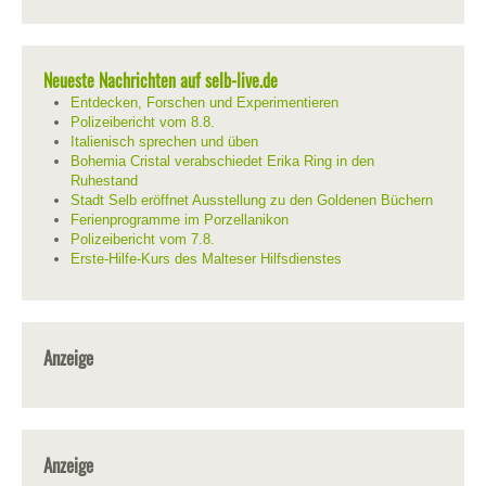
Neueste Nachrichten auf selb-live.de
Entdecken, Forschen und Experimentieren
Polizeibericht vom 8.8.
Italienisch sprechen und üben
Bohemia Cristal verabschiedet Erika Ring in den
Ruhestand
Stadt Selb eröffnet Ausstellung zu den Goldenen Büchern
Ferienprogramme im Porzellanikon
Polizeibericht vom 7.8.
Erste-Hilfe-Kurs des Malteser Hilfsdienstes
Anzeige
Anzeige