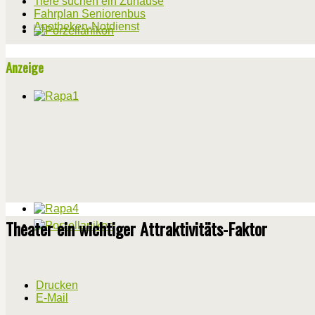
Tiere suchen ein Zuhause
Fahrplan Seniorenbus
Apotheken-Notdienst
Anzeige
Theater ein wichtiger Attraktivitäts-Faktor
Drucken
E-Mail