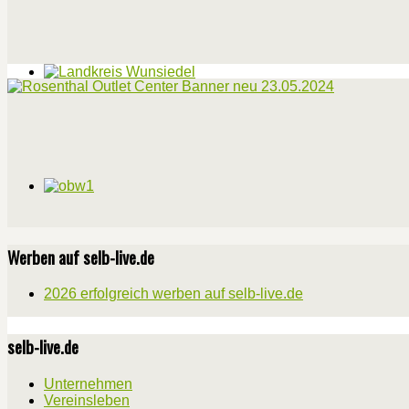
Werben auf selb-live.de
2026 erfolgreich werben auf selb-live.de
selb-live.de
Unternehmen
Vereinsleben