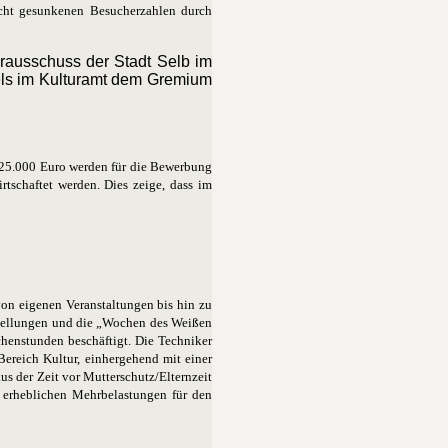
icht gesunkenen Besucherzahlen durch
urausschuss der Stadt Selb im
els im Kulturamt dem Gremium
 25.000 Euro werden für die Bewerbung
schaftet werden. Dies zeige, dass im
von eigenen Veranstaltungen bis hin zu
tellungen und die „Wochen des Weißen
chenstunden beschäftigt. Die Techniker
Bereich Kultur, einhergehend mit einer
s der Zeit vor Mutterschutz/Elternzeit
 erheblichen Mehrbelastungen für den