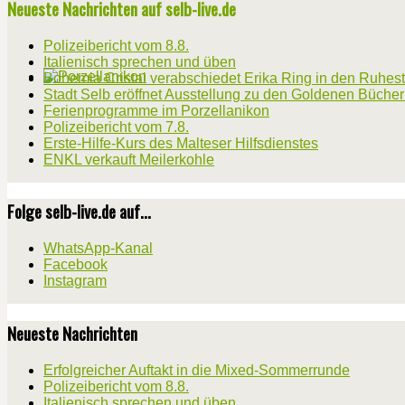
Neueste Nachrichten auf selb-live.de
Polizeibericht vom 8.8.
Italienisch sprechen und üben
Bohemia Cristal verabschiedet Erika Ring in den Ruhes
Stadt Selb eröffnet Ausstellung zu den Goldenen Büche
Ferienprogramme im Porzellanikon
Polizeibericht vom 7.8.
Erste-Hilfe-Kurs des Malteser Hilfsdienstes
ENKL verkauft Meilerkohle
Folge selb-live.de auf...
WhatsApp-Kanal
Facebook
Instagram
Neueste Nachrichten
Erfolgreicher Auftakt in die Mixed-Sommerrunde
Polizeibericht vom 8.8.
Italienisch sprechen und üben