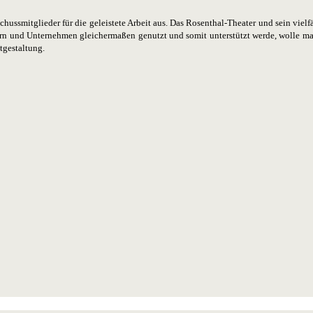
ussmitglieder für die geleistete Arbeit aus. Das Rosenthal-Theater und sein viel
 und Unternehmen gleichermaßen genutzt und somit unterstützt werde, wolle man m
itgestaltung.