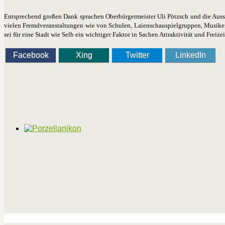
Entsprechend großen Dank sprachen Oberbürgermeister Uli Pötzsch und die Aussch
vielen Fremdveranstaltungen wie von Schulen, Laienschauspielgruppen, Musikern
sei für eine Stadt wie Selb ein wichtiger Faktor in Sachen Attraktivität und Freize
Facebook
Xing
Twitter
LinkedIn