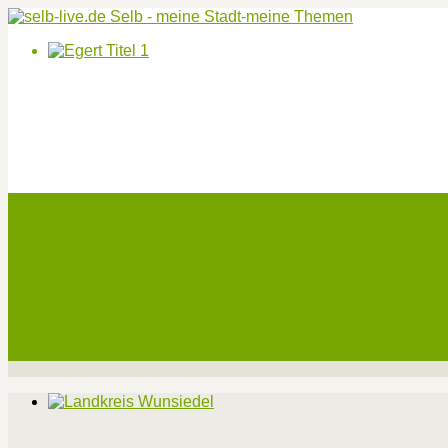
Start
Veranstaltungen
Theater-Tickets
Angebote
Werben
Pressemitteilung
Kontakt / Impressum / Datenschutz