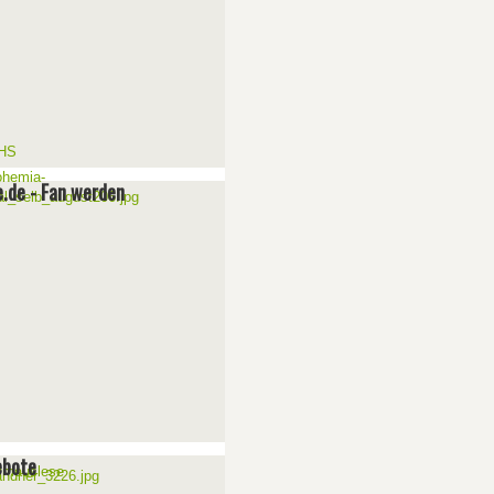
e.de - Fan werden
ebote