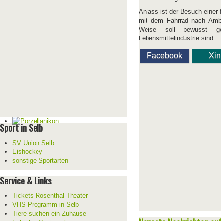
Anlass ist der Besuch einer 
mit dem Fahrrad nach Amber
Weise soll bewusst ge
Lebensmittelindustrie sind.
Facebook
Xi
Sport in Selb
SV Union Selb
Eishockey
sonstige Sportarten
Service & Links
Tickets Rosenthal-Theater
VHS-Programm in Selb
Tiere suchen ein Zuhause