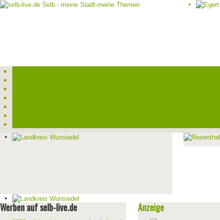
Start
Veranstaltungen
Theater-Tickets
Angebote
Werben
Pressemitteilung
Kontakt / Impressum / Datenschutz
Werben auf selb-live.de
Anzeige