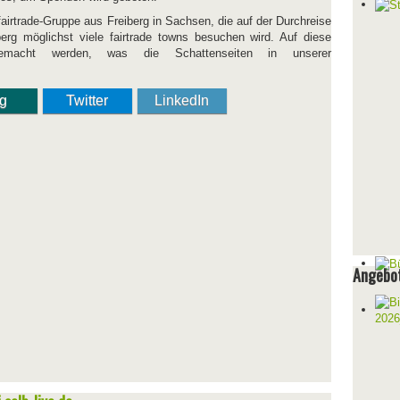
fairtrade-Gruppe aus Freiberg in Sachsen, die auf der Durchreise
g möglichst viele fairtrade towns besuchen wird. Auf diese
macht werden, was die Schattenseiten in unserer
ng
Twitter
LinkedIn
Angebot