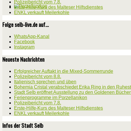
Polizeibericht vom 7.8.
Erste-Hilfe-Kurs des Malteser Hilfsdienstes
ENKL verkauft Meilerkohle
Folge selb-live.de auf...
WhatsApp-Kanal
Facebook
Instagram
Neueste Nachrichten
Erfolgreicher Auftakt in die Mixed-Sommerrunde
Polizeibericht vom 8.8.
Italienisch sprechen und üben
Bohemia Cristal verabschiedet Erika Ring in den Ruhes
Stadt Selb eröffnet Ausstellung zu den Goldenen Büche
Ferienprogramme im Porzellanikon
Polizeibericht vom 7.8.
Erste-Hilfe-Kurs des Malteser Hilfsdienstes
ENKL verkauft Meilerkohle
Infos der Stadt Selb