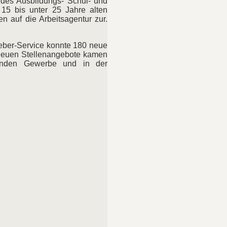
 des Ausbildungs- Schul- und
15 bis unter 25 Jahre alten
n auf die Arbeitsagentur zur.
geber-Service konnte 180 neue
neuen Stellenangebote kamen
tenden Gewerbe und in der