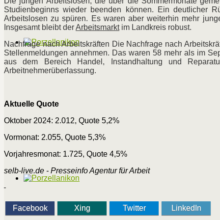
Die jungen Arbeitslosen, die über die Sommermonate gemeld
Studienbeginns wieder beenden können. Ein deutlicher R
Arbeitslosen zu spüren. Es waren aber weiterhin mehr junge
Insgesamt bleibt der
Arbeitsmarkt
im Landkreis robust.
Nachfrage nach Arbeitskräften Die Nachfrage nach Arbeitskr
Stellenmeldungen annehmen. Das waren 58 mehr als im Sep
aus dem Bereich Handel, Instandhaltung und Reparat
Arbeitnehmerüberlassung.
Aktuelle Quote
Oktober 2024: 2.012, Quote 5,2%
Vormonat: 2.055, Quote 5,3%
Vorjahresmonat: 1.725, Quote 4,5%
selb-live.de - Presseinfo Agentur für Arbeit
Facebook
Xing
Twitter
LinkedIn