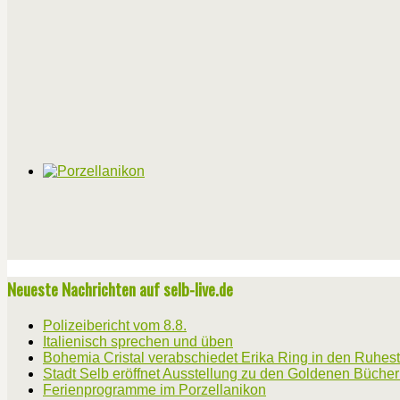
Neueste Nachrichten auf selb-live.de
Polizeibericht vom 8.8.
Italienisch sprechen und üben
Bohemia Cristal verabschiedet Erika Ring in den Ruhes
Stadt Selb eröffnet Ausstellung zu den Goldenen Büche
Ferienprogramme im Porzellanikon