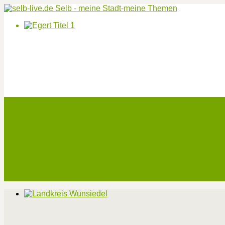
Start
Veranstaltungen
Theater-Tickets
Angebote
Werben
Pressemitteilung
Kontakt / Impressum / Datenschutz