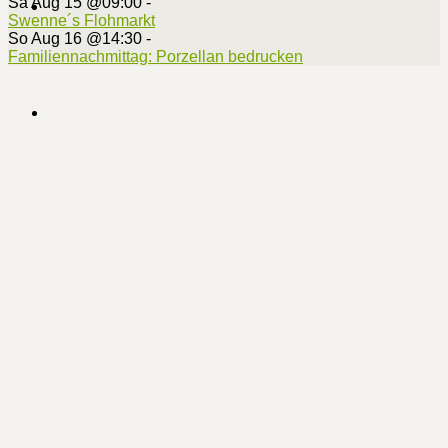
Sa Aug 15 @09:00
-
Swenne´s Flohmarkt
So Aug 16 @14:30
-
Familiennachmittag: Porzellan bedrucken