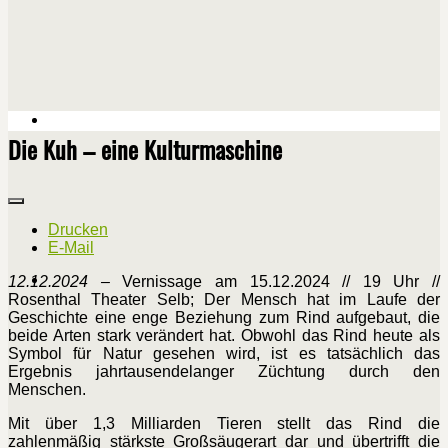
Die Kuh – eine Kulturmaschine
Drucken
E-Mail
12.12.2024 –
Vernissage am 15.12.2024 // 19 Uhr //
Rosenthal Theater Selb; Der Mensch hat im Laufe der
Geschichte eine enge Beziehung zum Rind aufgebaut, die
beide Arten stark verändert hat. Obwohl das Rind heute als
Symbol für Natur gesehen wird, ist es tatsächlich das
Ergebnis jahrtausendelanger Züchtung durch den
Menschen.
Mit über 1,3 Milliarden Tieren stellt das Rind die
zahlenmäßig stärkste Großsäugerart dar und übertrifft die