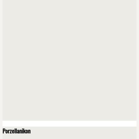
Porzellanikon