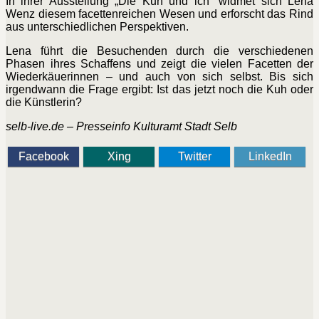
In ihrer Ausstellung „Die Kuh und ich“ widmet sich Lena
Wenz diesem facettenreichen Wesen und erforscht das Rind
aus unterschiedlichen Perspektiven.
Lena führt die Besuchenden durch die verschiedenen
Phasen ihres Schaffens und zeigt die vielen Facetten der
Wiederkäuerinnen – und auch von sich selbst. Bis sich
irgendwann die Frage ergibt: Ist das jetzt noch die Kuh oder
die Künstlerin?
selb-live.de – Presseinfo Kulturamt Stadt Selb
Facebook
Xing
Twitter
LinkedIn