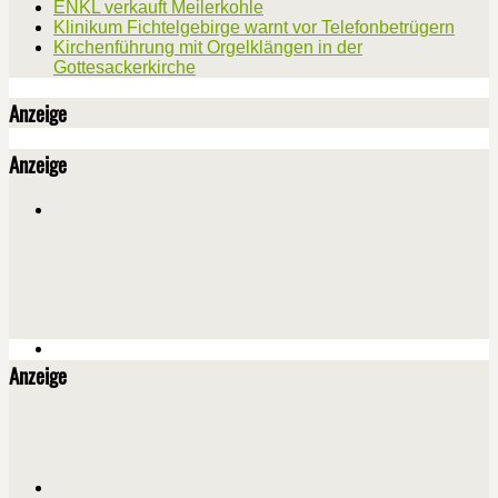
ENKL verkauft Meilerkohle
Klinikum Fichtelgebirge warnt vor Telefonbetrügern
Kirchenführung mit Orgelklängen in der
Gottesackerkirche
Anzeige
Anzeige
Anzeige