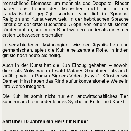
menschliche Biomasse um mehr als das Doppelte. Rinder
haben das Leben des Menschen nicht nur in der
Landwirtschaft geprägt, sondern sind tief in Sprache,
Religion und Kunst verwurzelt. In der hebräischen Sprache
leitet sich der erste Buchstabe, Aleph, von einem stilisierten
Rinderkopf ab, und in der Bibel wurden Rinder als eines der
ersten Lebewesen erschaffen.
In verschiedenen Mythologien, wie der ägyptischen und
germanischen, spielt die Kuh eine zentrale Rolle. In Indien
gilt sie noch heute als heilig.
Auch in der Kunst hat die Kuh Einzug gehalten – sowohl
direkt als Motiv, wie in Ewald Matarés Skulpturen, als auch
zufällig, wie in Roman Signers Video „Kayak“. Künstler wie
Damien Hirst haben das Rind auf unkonventionelle Weise in
ihre Werke integriert.
Die Kuh ist somit nicht nur ein landwirtschaftliches Tier,
sondern auch ein bedeutendes Symbol in Kultur und Kunst.
Seit über 10 Jahren ein Herz für Rinder