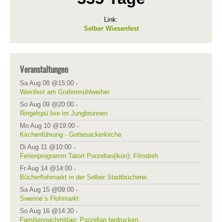
Link:
Selber Wiesenfest
Veranstaltungen
Sa Aug 08 @15:00
-
Weinfest am Grafenmühlweiher
So Aug 09 @20:00
-
Ringelspü live im Jungbrunnen
Mo Aug 10 @19:00
-
Kirchenführung - Gottesackerkirche
Di Aug 11 @10:00
-
Ferienprogramm Tatort Porzellan(ikon): Filmdreh
Fr Aug 14 @14:00
-
Bücherflohmarkt in der Selber Stadtbücherei
Sa Aug 15 @09:00
-
Swenne´s Flohmarkt
So Aug 16 @14:30
-
Familiennachmittag: Porzellan bedrucken