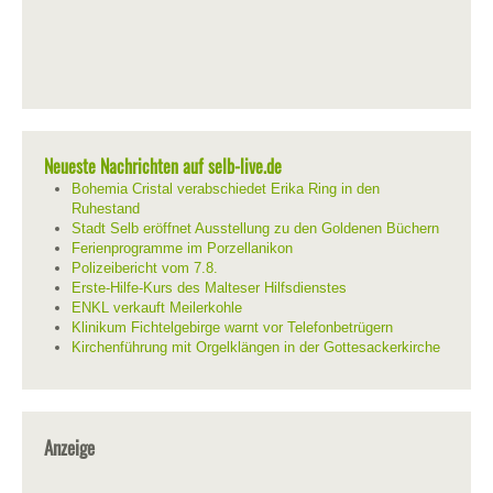
Neueste Nachrichten auf selb-live.de
Bohemia Cristal verabschiedet Erika Ring in den
Ruhestand
Stadt Selb eröffnet Ausstellung zu den Goldenen Büchern
Ferienprogramme im Porzellanikon
Polizeibericht vom 7.8.
Erste-Hilfe-Kurs des Malteser Hilfsdienstes
ENKL verkauft Meilerkohle
Klinikum Fichtelgebirge warnt vor Telefonbetrügern
Kirchenführung mit Orgelklängen in der Gottesackerkirche
Anzeige