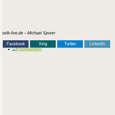
selb-live.de – Michael Sporer
Facebook
Xing
Twitter
LinkedIn