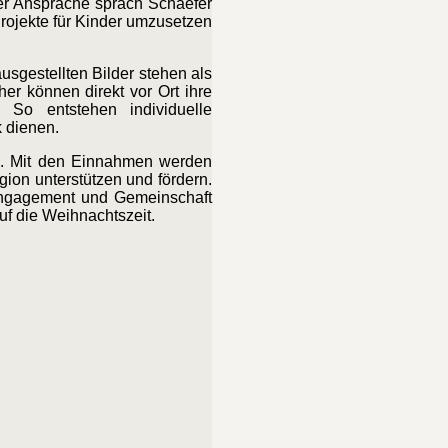
rer Ansprache sprach Schaefer
Projekte für Kinder umzusetzen
usgestellten Bilder stehen als
r können direkt vor Ort ihre
 So entstehen individuelle
k dienen.
e. Mit den Einnahmen werden
gion unterstützen und fördern.
 Engagement und Gemeinschaft
f die Weihnachtszeit.