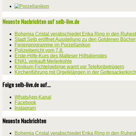
Neueste Nachrichten auf selb-live.de
Bohemia Cristal verabschiedet Erika Ring in den Ruhes
Stadt Selb eröffnet Ausstellung zu den Goldenen Büche
Ferienprogramme im Porzellanikon
Polizeibericht vom 7.8.
Erste-Hilfe-Kurs des Malteser Hilfsdienstes
ENKL verkauft Meilerkohle
Klinikum Fichtelgebirge warnt vor Telefonbetrügern
Kirchenführung mit Orgelklängen in der Gottesackerkirc
Folge selb-live.de auf...
WhatsApp-Kanal
Facebook
Instagram
Neueste Nachrichten
Bohemia Cristal verabschiedet Erika Ring in den Ruhes