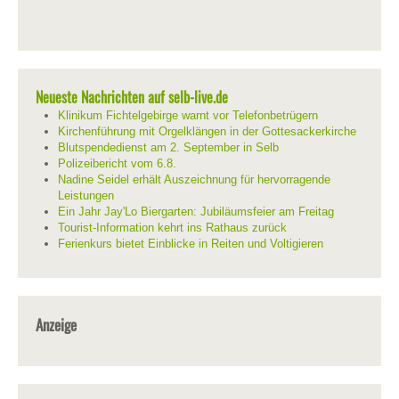
Neueste Nachrichten auf selb-live.de
Klinikum Fichtelgebirge warnt vor Telefonbetrügern
Kirchenführung mit Orgelklängen in der Gottesackerkirche
Blutspendedienst am 2. September in Selb
Polizeibericht vom 6.8.
Nadine Seidel erhält Auszeichnung für hervorragende
Leistungen
Ein Jahr Jay'Lo Biergarten: Jubiläumsfeier am Freitag
Tourist-Information kehrt ins Rathaus zurück
Ferienkurs bietet Einblicke in Reiten und Voltigieren
Anzeige