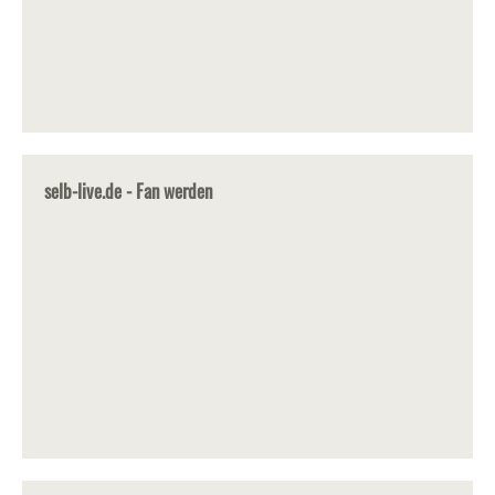
selb-live.de - Fan werden