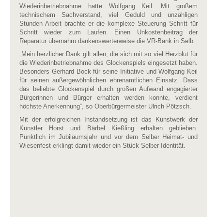
Wiederinbetriebnahme hatte Wolfgang Keil. Mit großem
technischem Sachverstand, viel Geduld und unzähligen
Stunden Arbeit brachte er die komplexe Steuerung Schritt für
Schritt wieder zum Laufen. Einen Unkostenbeitrag der
Reparatur übernahm dankenswerterweise die VR-Bank in Selb.
„Mein herzlicher Dank gilt allen, die sich mit so viel Herzblut für
die Wiederinbetriebnahme des Glockenspiels eingesetzt haben.
Besonders Gerhard Bock für seine Initiative und Wolfgang Keil
für seinen außergewöhnlichen ehrenamtlichen Einsatz. Dass
das beliebte Glockenspiel durch großen Aufwand engagierter
Bürgerinnen und Bürger erhalten werden konnte, verdient
höchste Anerkennung“, so Oberbürgermeister Ulrich Pötzsch.
Mit der erfolgreichen Instandsetzung ist das Kunstwerk der
Künstler Horst und Bärbel Kießling erhalten geblieben.
Pünktlich im Jubiläumsjahr und vor dem Selber Heimat- und
Wiesenfest erklingt damit wieder ein Stück Selber Identität.