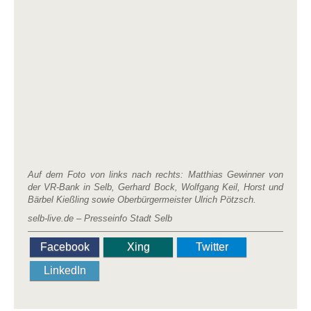
Auf dem Foto von links nach rechts: Matthias Gewinner von
der VR-Bank in Selb, Gerhard Bock, Wolfgang Keil, Horst und
Bärbel Kießling sowie Oberbürgermeister Ulrich Pötzsch.
selb-live.de – Presseinfo Stadt Selb
Facebook
Xing
Twitter
LinkedIn